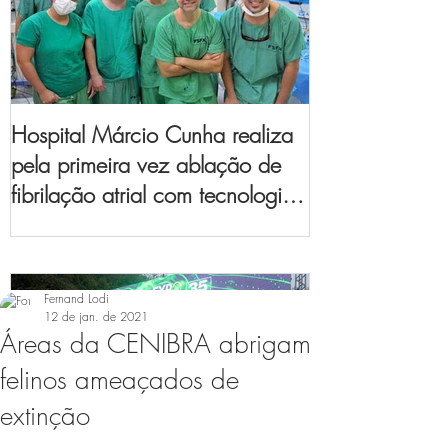
Hospital Márcio Cunha realiza
pela primeira vez ablação de
fibrilação atrial com tecnologia
de mapeamento
eletroanatômico
Fernand Lodi
12 de jan. de 2021
Áreas da CENIBRA abrigam
felinos ameaçados de
extinção