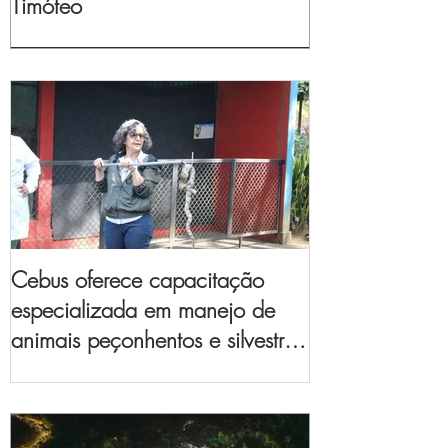
Timóteo
Cebus oferece capacitação
especializada em manejo de
animais peçonhentos e silvestres
para empresas