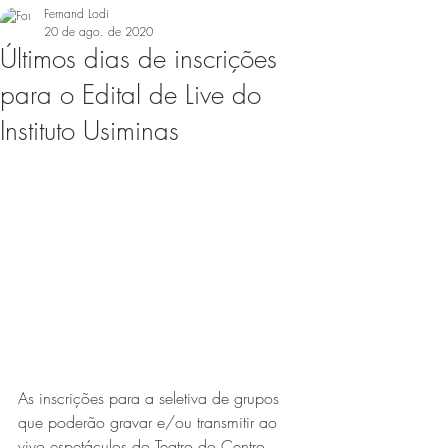
Fernand Lodi
20 de ago. de 2020
Últimos dias de inscrições
para o Edital de Live do
Instituto Usiminas
As inscrições para a seletiva de grupos 
que poderão gravar e/ou transmitir ao 
vivo espetáculos do Teatro do Centro 