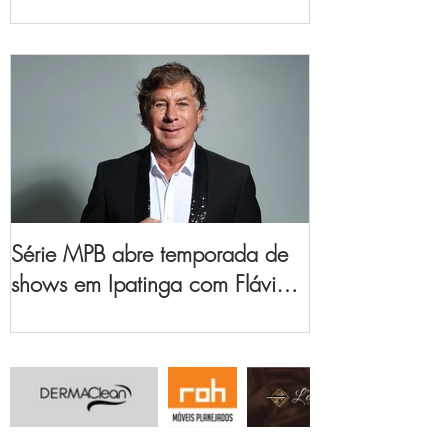
no Vale do Aço
Série MPB abre temporada de
shows em Ipatinga com Flávio
Venturini