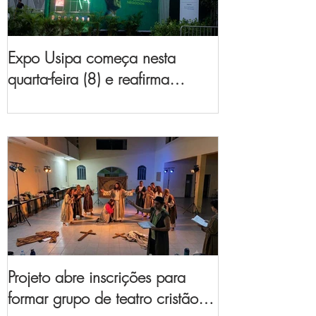
Expo Usipa começa nesta
quarta-feira (8) e reafirma
protagonismo como a maior
feira de comércio, indústria e
prestação de serviços de Minas
Gerais
Projeto abre inscrições para
formar grupo de teatro cristão