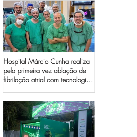
Hospital Márcio Cunha realiza
pela primeira vez ablação de
fibrilação atrial com tecnologia
de mapeamento
eletroanatômico