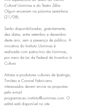
Cultural Usiminas e do Teatro Zélia 
Olguin encerram na próxima sexta-feira 
(21/08). 
Serão disponibilizadas, gratuitamente, 
dez datas, entre setembro e dezembro 
deste ano, sem a presença de público. A 
iniciativa do Instituto Usiminas é 
realizada com patrocínio da Usiminas, 
por meio da Lei da Federal de Incentivo à 
Cultura. 
Artistas e produtores culturais de Ipatinga, 
Timóteo e Coronel Fabriciano 
interessados devem enviar as propostas 
pelo e-mail 
programacao.instituto@usiminas.com. O 
edital está disponível no site 