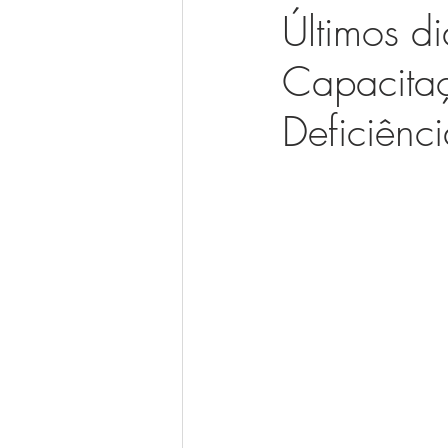
Últimos d
Capacitaç
Deficiênc