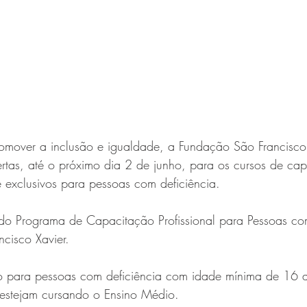
omover a inclusão e igualdade, a Fundação São Francisco
rtas, até o próximo dia 2 de junho, para os cursos de ca
 e exclusivos para pessoas com deficiência.
e do Programa de Capacitação Profissional para Pessoas co
cisco Xavier.
o para pessoas com deficiência com idade mínima de 16 
estejam cursando o Ensino Médio.