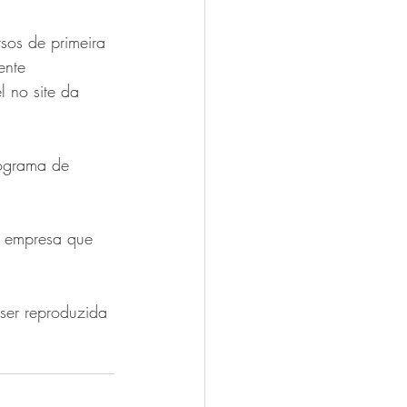
sos de primeira 
ente 
 no site da 
rograma de 
a empresa que 
ser reproduzida 