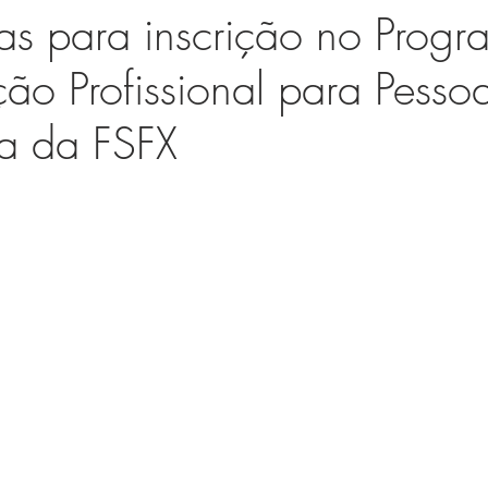
ias para inscrição no Prog
ão Profissional para Pesso
ia da FSFX