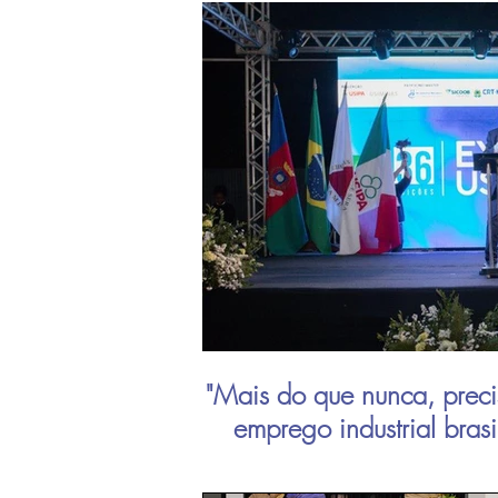
"Mais do que nunca, preci
emprego industrial bras