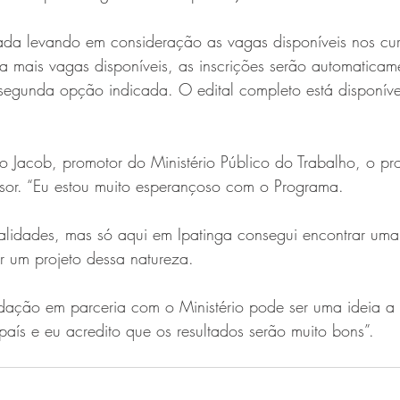
zada levando em consideração as vagas disponíveis nos cur
 mais vagas disponíveis, as inscrições serão automaticam
segunda opção indicada. O edital completo está disponível
 Jacob, promotor do Ministério Público do Trabalho, o p
sor. “Eu estou muito esperançoso com o Programa.
ocalidades, mas só aqui em Ipatinga consegui encontrar um
ar um projeto dessa natureza.
ndação em parceria com o Ministério pode ser uma ideia a 
país e eu acredito que os resultados serão muito bons”.