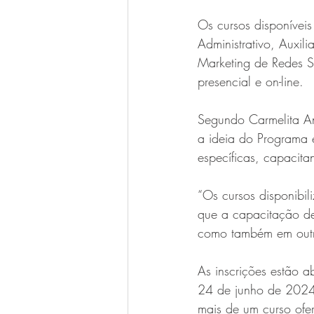
Os cursos disponíveis
Administrativo, Auxil
Marketing de Redes S
presencial e on-line.
Segundo Carmelita An
a ideia do Programa 
específicas, capacit
“Os cursos disponibi
que a capacitação des
como também em outr
As inscrições estão a
24 de junho de 2024.
mais de um curso ofe