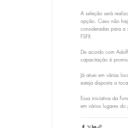
A seleção será reali
opção. Caso não haja
consideradas para a 
FSFX.
De acordo com Adolfo
capacitação é promis
Já atuei em várias l
esteja disposta a toc
Essa iniciativa da Fu
em vários lugares do 