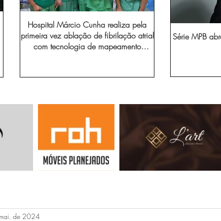
Hospital Márcio Cunha realiza pela
primeira vez ablação de fibrilação atrial
Série MPB abr
com tecnologia de mapeamento
eletroanatômico
mai. de 2024