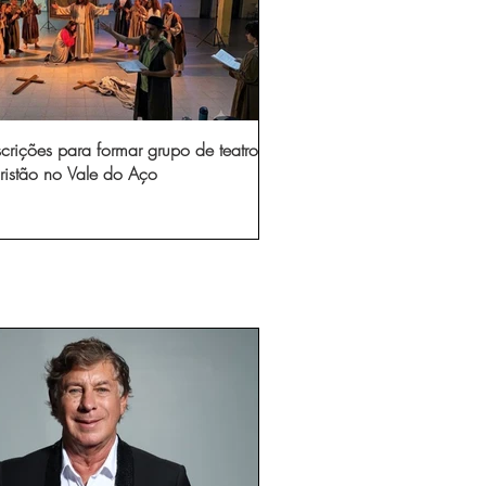
scrições para formar grupo de teatro
ristão no Vale do Aço