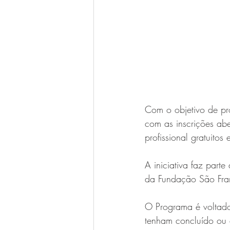
Com o objetivo de pr
com as inscrições abe
profissional gratuitos
A iniciativa faz part
da Fundação São Fran
O Programa é voltad
tenham concluído ou 