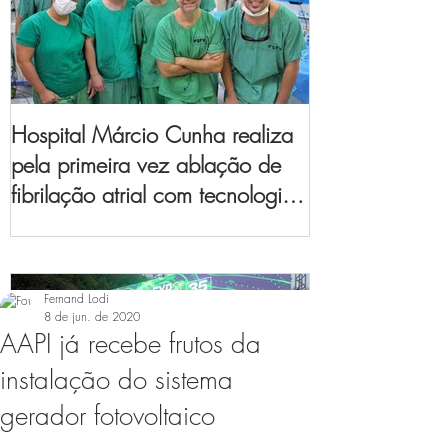
Hospital Márcio Cunha realiza
pela primeira vez ablação de
fibrilação atrial com tecnologia
de mapeamento
eletroanatômico
Fernand Lodi
8 de jun. de 2020
AAPI já recebe frutos da
instalação do sistema
gerador fotovoltaico