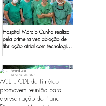
Hospital Márcio Cunha realiza
pela primeira vez ablação de
fibrilação atrial com tecnologia
de mapeamento
eletroanatômico
Fernand Lodi
13 de out. de 2022
ACE e CDL de Timóteo
promovem reunião para
apresentação do Plano