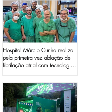
Hospital Márcio Cunha realiza
pela primeira vez ablação de
fibrilação atrial com tecnologia
de mapeamento
eletroanatômico