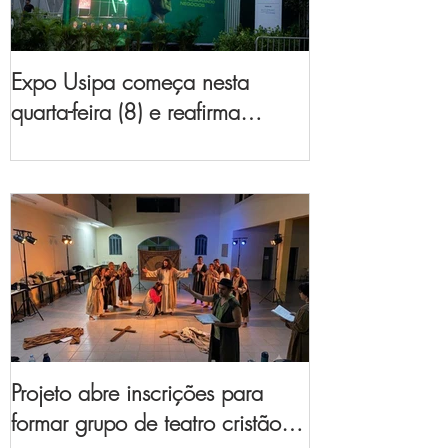
Expo Usipa começa nesta
quarta-feira (8) e reafirma
protagonismo como a maior
feira de comércio, indústria e
prestação de serviços de Minas
Gerais
Projeto abre inscrições para
formar grupo de teatro cristão