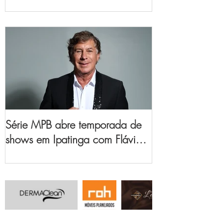
no Vale do Aço
Série MPB abre temporada de
shows em Ipatinga com Flávio
Venturini