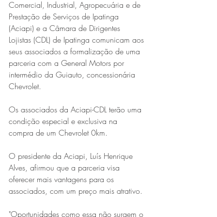
Comercial, Industrial, Agropecuária e de 
Prestação de Serviços de Ipatinga 
(Aciapi) e a Câmara de Dirigentes 
Lojistas (CDL) de Ipatinga comunicam aos 
seus associados a formalização de uma 
parceria com a General Motors por 
intermédio da Guiauto, concessionária 
Chevrolet. 
Os associados da Aciapi-CDL terão uma 
condição especial e exclusiva na 
compra de um Chevrolet 0km.
O presidente da Aciapi, Luís Henrique 
Alves, afirmou que a parceria visa 
oferecer mais vantagens para os 
associados, com um preço mais atrativo.
"Oportunidades como essa não surgem o 