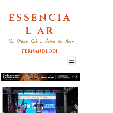
ESSENCIA
L AR
Um Olhar Sob a Ótica da Arte
FERNAND LODI