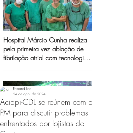
Hospital Márcio Cunha realiza
pela primeira vez ablação de
fibrilação atrial com tecnologia
de mapeamento
eletroanatômico
Fernand Lodi
24 de ago. de 2024
Aciapi-CDL se reúnem com a
PM para discutir problemas
enfrentados por lojistas do