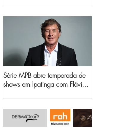
no Vale do Aço
Série MPB abre temporada de
shows em Ipatinga com Flávio
Venturini