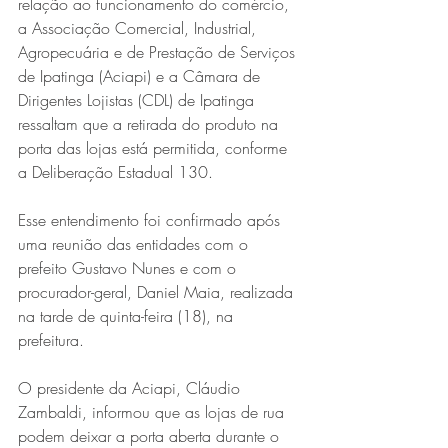
relação ao funcionamento do comércio, 
a Associação Comercial, Industrial, 
Agropecuária e de Prestação de Serviços 
de Ipatinga (Aciapi) e a Câmara de 
Dirigentes Lojistas (CDL) de Ipatinga 
ressaltam que a retirada do produto na 
porta das lojas está permitida, conforme 
a Deliberação Estadual 130. 
Esse entendimento foi confirmado após 
uma reunião das entidades com o 
prefeito Gustavo Nunes e com o 
procurador-geral, Daniel Maia, realizada 
na tarde de quinta-feira (18), na 
prefeitura.
O presidente da Aciapi, Cláudio 
Zambaldi, informou que as lojas de rua 
podem deixar a porta aberta durante o 