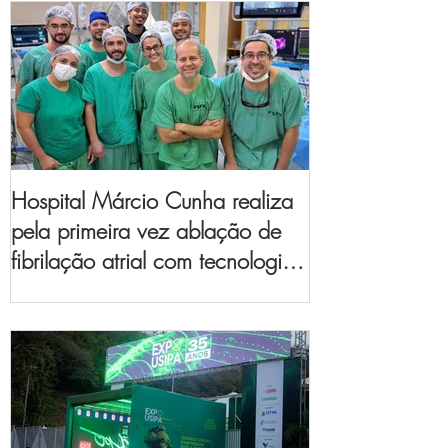
Hospital Márcio Cunha realiza
pela primeira vez ablação de
fibrilação atrial com tecnologia
de mapeamento
eletroanatômico