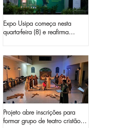
Expo Usipa começa nesta
quarta-feira (8) e reafirma
protagonismo como a maior
feira de comércio, indústria e
prestação de serviços de Minas
Gerais
Projeto abre inscrições para
formar grupo de teatro cristão