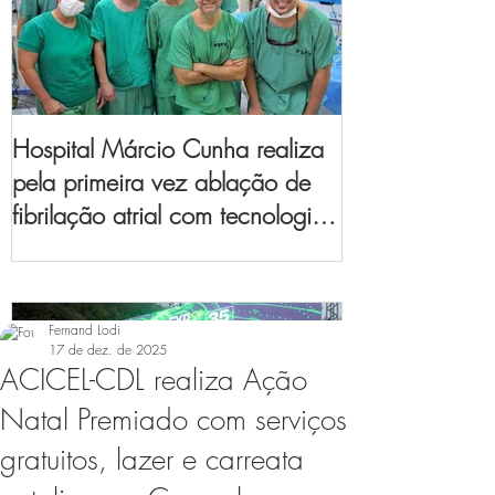
Hospital Márcio Cunha realiza
pela primeira vez ablação de
fibrilação atrial com tecnologia
de mapeamento
eletroanatômico
Fernand Lodi
17 de dez. de 2025
ACICEL-CDL realiza Ação
Natal Premiado com serviços
gratuitos, lazer e carreata