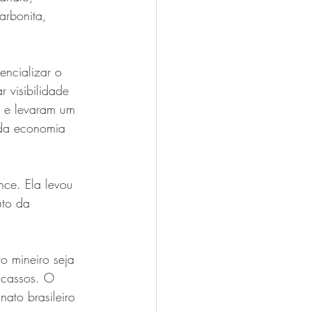
rbonita, 
encializar o 
 visibilidade 
e e levaram um 
 da economia 
nce. Ela levou 
uto da 
o mineiro seja 
scassos. O 
nato brasileiro 