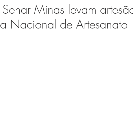
Senar Minas levam artesã
ra Nacional de Artesanato