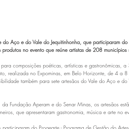
e do Aço e do Vale do Jequitinhonha, que participaram do 
 produtos no evento que reúne artistas de 208 municípios 
para composições poéticas, artísticas e gastronômicas, a 
to, realizada no Expominas, em Belo Horizonte, de 4 a 8
sibilidade também para sete artesãos do Vale do Aço e do
 da Fundação Aperam e do Senar Minas, os artesãos estão 
neiros, que apresentaram gastronomia, música e arte no e
 participaram do Progearte - Programa de Gestão do Artes