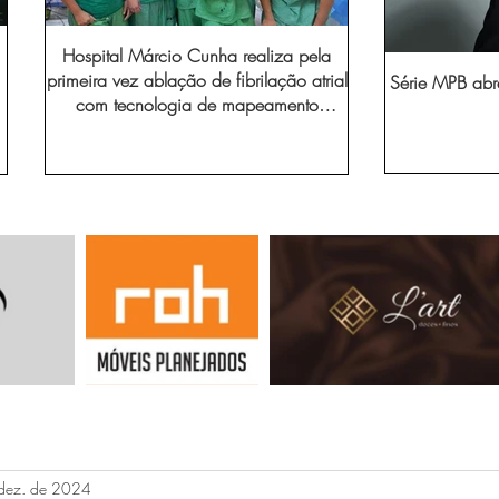
Hospital Márcio Cunha realiza pela
primeira vez ablação de fibrilação atrial
Série MPB abr
com tecnologia de mapeamento
eletroanatômico
dez. de 2024