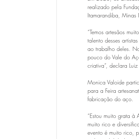
realizado pela Funda
Itamarandiba, Minas 
“Temos artesãos muito
talento desses artist
ao trabalho deles. N
pouco do Vale do Aço
criativa”, declara L
Monica Valoide partic
para a Feira artesan
fabricação do aço.
“Estou muito grata à 
muito rico e diversif
evento é muito rico, 