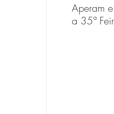
Aperam e 
a 35ª Fei