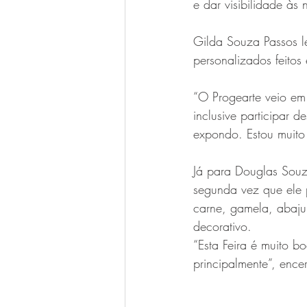
e dar visibilidade às 
Gilda Souza Passos le
personalizados feitos 
“O Progearte veio em 
inclusive participar 
expondo. Estou muito 
Já para Douglas Souz
segunda vez que ele 
carne, gamela, abajur
decorativo.
“Esta Feira é muito b
principalmente”, ence