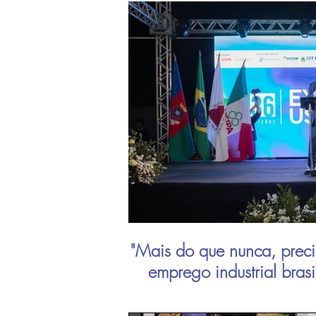
"Mais do que nunca, preci
emprego industrial bras