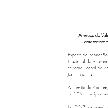
Artesãos do Val
apresentaram
Espaço de inspiração 
Nacional de Artesana
se tornou canal de vi
Jequitinhonha.
À convite da Aperam,
de 208 municípios mi
Em 2023, os artesãos