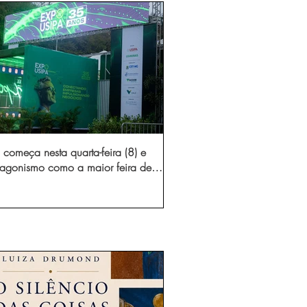
começa nesta quarta-feira (8) e
otagonismo como a maior feira de
dústria e prestação de serviços de
Minas Gerais
gura novo acesso e elimina mais de 15 mil
 caminhões por ano pelas vias de Timóteo