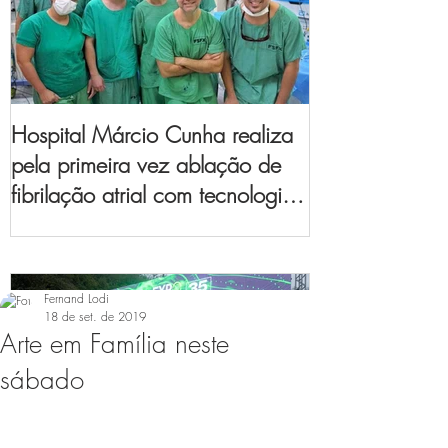
Hospital Márcio Cunha realiza
pela primeira vez ablação de
fibrilação atrial com tecnologia
de mapeamento
eletroanatômico
Fernand Lodi
18 de set. de 2019
Arte em Família neste
sábado