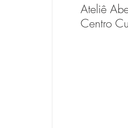
Ateliê Ab
Centro Cu