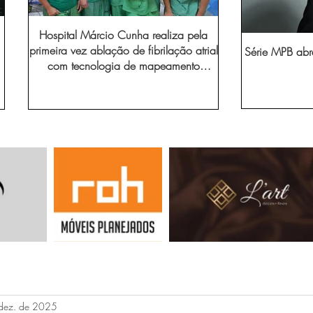
Hospital Márcio Cunha realiza pela
primeira vez ablação de fibrilação atrial
Série MPB abr
com tecnologia de mapeamento
eletroanatômico
dez. de 2025