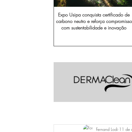
Expo Usipa conquista certificado de
carbono neutro e reforça compromisso
com sustentabilidade e inovação
Fernand Lodi
11 de 