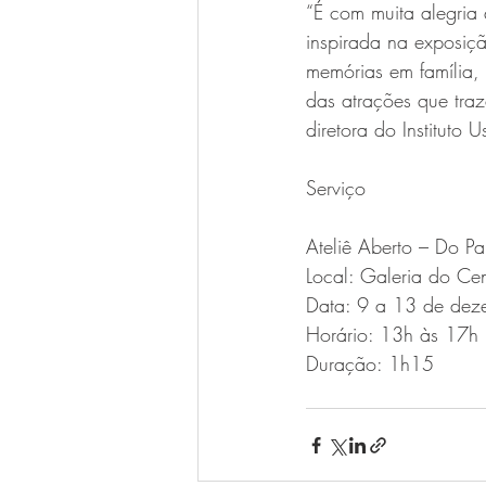
“É com muita alegria
inspirada na exposiç
memórias em família,
das atrações que traz
diretora do Instituto U
Serviço
Ateliê Aberto – Do P
Local: Galeria do Cen
Data: 9 a 13 de de
Horário: 13h às 17h
Duração: 1h15