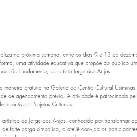
realiza na próxima semana, entre os dias 9 e 13 de dezemb
Forma, uma atividade educativa que propõe ao público um
exposição Fundamento, do artista Jorge dos Anjos.
e maneira gratuita na Galeria do Centro Cultural Usiminas
de de agendamento prévio. A atividade é patrocinada pel
 Incentivo a Projetos Culturais. 
 artístico de Jorge dos Anjos, conhecido por transformar a
 de forte carga simbólica, o ateliê convida os participante