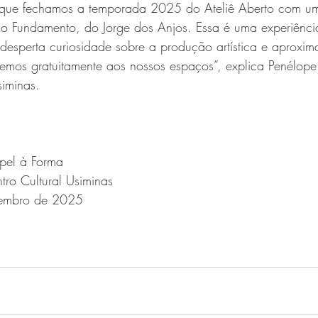
 que fechamos a temporada 2025 do Ateliê Aberto com um
ão Fundamento, do Jorge dos Anjos. Essa é uma experiênci
 desperta curiosidade sobre a produção artística e aproxi
emos gratuitamente aos nossos espaços”, explica Penélope 
siminas.
apel à Forma
tro Cultural Usiminas
zembro de 2025