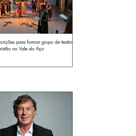
scrições para formar grupo de teatro
ristão no Vale do Aço