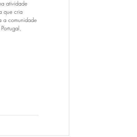
a atividade 
a que cria 
ma a comunidade 
Portugal, 