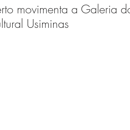
erto movimenta a Galeria d
ltural Usiminas