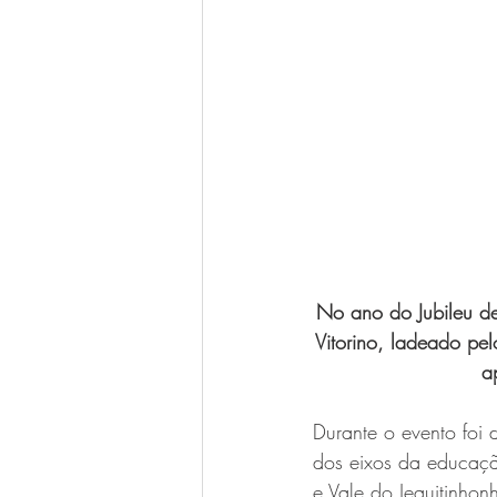
No ano do Jubileu d
Vitorino, ladeado pe
a
Durante o evento foi 
dos eixos da educaçã
e Vale do Jequitinhon