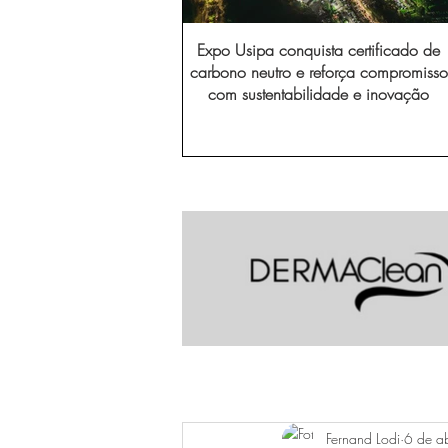
Expo Usipa conquista certificado de
carbono neutro e reforça compromisso
com sustentabilidade e inovação
Fernand Lodi
6 de a