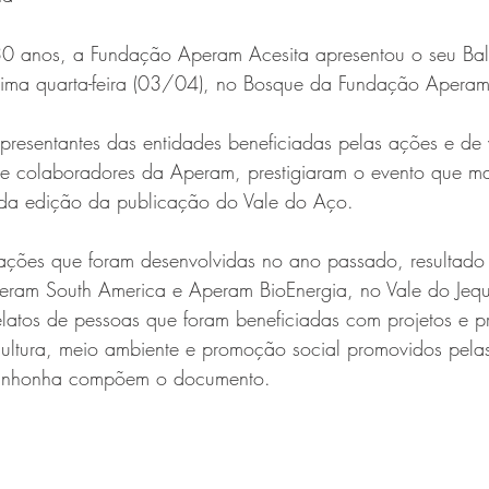
 30 anos, a Fundação Aperam Acesita apresentou o seu Ba
tima quarta-feira (03/04), no Bosque da Fundação Aperam
epresentantes das entidades beneficiadas pelas ações e de 
e colaboradores da Aperam, prestigiaram o evento que m
da edição da publicação do Vale do Aço.
ções que foram desenvolvidas no ano passado, resultado 
eram South America e Aperam BioEnergia, no Vale do Jequi
latos de pessoas que foram beneficiadas com projetos e 
ultura, meio ambiente e promoção social promovidos pela
itinhonha compõem o documento.