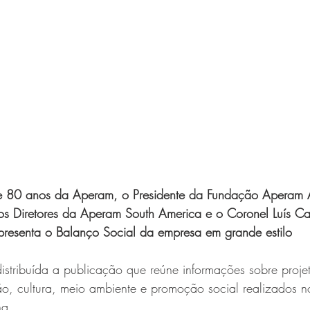
e 80 anos da Aperam, o Presidente da Fundação Aperam Ac
los Diretores da Aperam South America e o Coronel Luís C
presenta o Balanço Social da empresa em grande estilo
distribuída a publicação que reúne informações sobre proj
o, cultura, meio ambiente e promoção social realizados n
ha