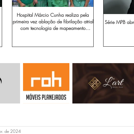
Hospital Márcio Cunha realiza pela
primeira vez ablação de fibrilação atrial
Série MPB abr
com tecnologia de mapeamento
eletroanatômico
br. de 2024