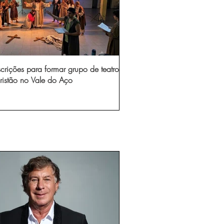
scrições para formar grupo de teatro
ristão no Vale do Aço