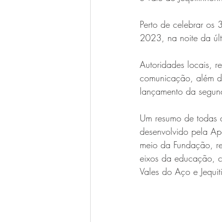
Perto de celebrar os
2023, na noite da úl
Autoridades locais, r
comunicação, além d
lançamento da segun
Um resumo de todas a
desenvolvido pela Ap
meio da Fundação, re
eixos da educação, c
Vales do Aço e Jequ