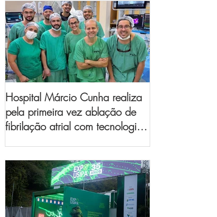
Hospital Márcio Cunha realiza
pela primeira vez ablação de
fibrilação atrial com tecnologia
de mapeamento
eletroanatômico