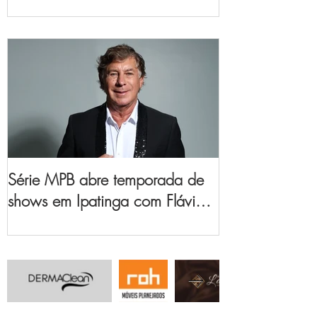
no Vale do Aço
Série MPB abre temporada de
shows em Ipatinga com Flávio
Venturini