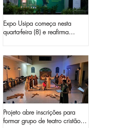
Expo Usipa começa nesta
quarta-feira (8) e reafirma
protagonismo como a maior
feira de comércio, indústria e
prestação de serviços de Minas
Gerais
Projeto abre inscrições para
formar grupo de teatro cristão