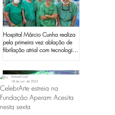
Hospital Márcio Cunha realiza
pela primeira vez ablação de
fibrilação atrial com tecnologia
de mapeamento
eletroanatômico
Fernand Lodi
18 de out. de 2023
CelebrArte estreia na
Fundação Aperam Acesita
nesta sexta