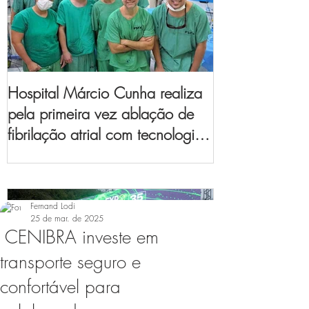
Hospital Márcio Cunha realiza
pela primeira vez ablação de
fibrilação atrial com tecnologia
de mapeamento
eletroanatômico
Fernand Lodi
25 de mar. de 2025
CENIBRA investe em
transporte seguro e
confortável para