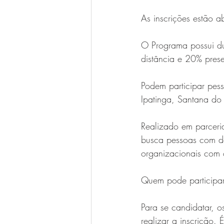
As inscrições estão a
O Programa possui d
distância e 20% prese
Podem participar pess
Ipatinga, Santana do
Realizado em parcer
busca pessoas com def
organizacionais com 
Quem pode participa
Para se candidatar, o
realizar a inscrição. 