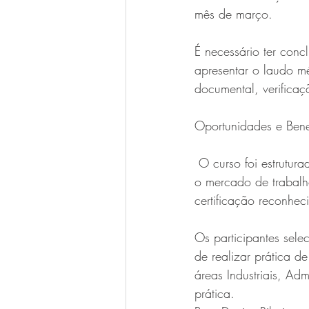
mês de março.
É necessário ter con
apresentar o laudo mé
documental, verificaçã
Oportunidades e Bene
 O curso foi estrutur
o mercado de trabalh
certificação reconhe
Os participantes sel
de realizar prática 
áreas Industriais, Adm
prática.