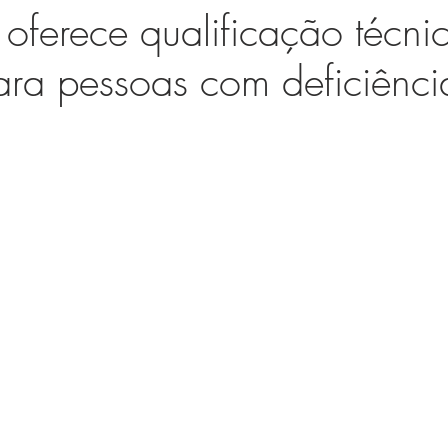
ferece qualificação técni
para pessoas com deficiênci