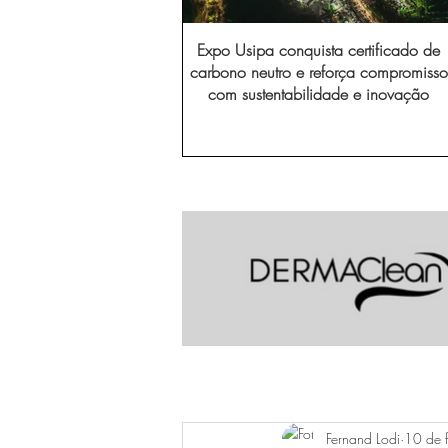
Expo Usipa conquista certificado de
carbono neutro e reforça compromisso
com sustentabilidade e inovação
Fernand Lodi
10 de f