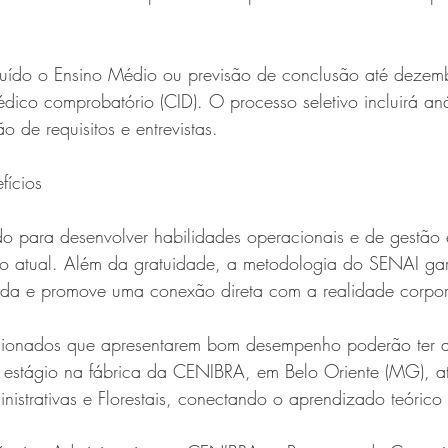
cluído o Ensino Médio ou previsão de conclusão até deze
dico comprobatório (CID). O processo seletivo incluirá aná
o de requisitos e entrevistas.
fícios
ado para desenvolver habilidades operacionais e de gestão 
o atual. Além da gratuidade, a metodologia do SENAI ga
cida e promove uma conexão direta com a realidade corpor
ecionados que apresentarem bom desempenho poderão ter 
de estágio na fábrica da CENIBRA, em Belo Oriente (MG), 
inistrativas e Florestais, conectando o aprendizado teórico