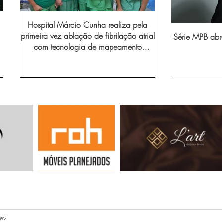
Hospital Márcio Cunha realiza pela
primeira vez ablação de fibrilação atrial
Série MPB abr
com tecnologia de mapeamento
eletroanatômico
ev.