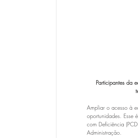
Participantes da 
t
Ampliar o acesso à e
oportunidades. Esse
com Deficiência (PCD)
Administração.