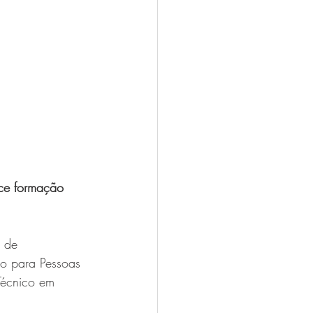
ece formação 
 de 
o para Pessoas 
Técnico em 