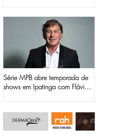
no Vale do Aço
Série MPB abre temporada de
shows em Ipatinga com Flávio
Venturini