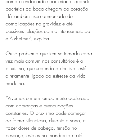
como a endocardite bacteriana, quando 
bactérias da boca chegam ao coração. 
Há também risco aumentado de 
complicações na gravidez e até 
possíveis relações com artrite reumatoide 
e Alzheimer”, explica.
Outro problema que tem se tornado cada 
vez mais comum nos consultórios é o 
bruxismo, que segundo o dentista, está 
diretamente ligado ao estresse da vida 
moderna.
“Vivemos em um tempo muito acelerado, 
com cobranças e preocupações 
constantes. O bruxismo pode começar 
de forma silenciosa, durante o sono, e 
trazer dores de cabeça, tensão no 
pescoço, estalos na mandíbula e até 