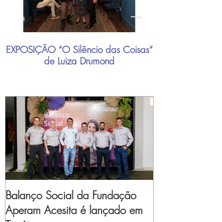
EXPOSIÇÃO “O Silêncio das Coisas”
"Mais do que nu
de Luiza Drumond
industrial brasil
Balanço Social da Fundação
Aperam Acesita é lançado em