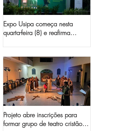
Expo Usipa começa nesta
quarta-feira (8) e reafirma
protagonismo como a maior
feira de comércio, indústria e
prestação de serviços de Minas
Gerais
Projeto abre inscrições para
formar grupo de teatro cristão