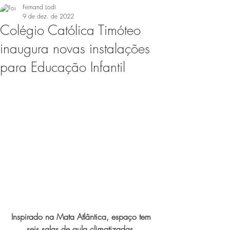
Fernand Lodi
9 de dez. de 2022
Colégio Católica Timóteo
inaugura novas instalações
para Educação Infantil
Inspirado na Mata Atlântica, espaço tem 
seis salas de aula climatizadas, 