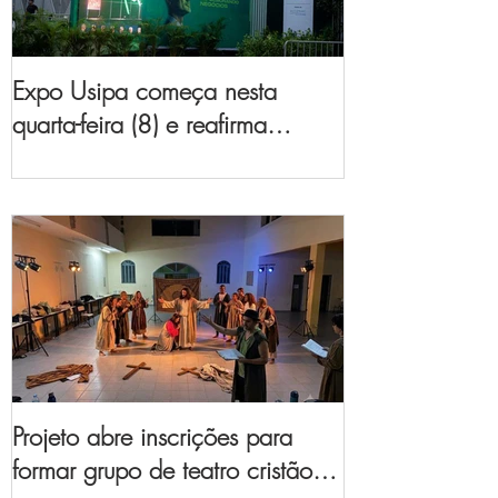
Expo Usipa começa nesta
quarta-feira (8) e reafirma
protagonismo como a maior
feira de comércio, indústria e
prestação de serviços de Minas
Gerais
Projeto abre inscrições para
formar grupo de teatro cristão