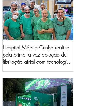
Hospital Márcio Cunha realiza
pela primeira vez ablação de
fibrilação atrial com tecnologia
de mapeamento
eletroanatômico