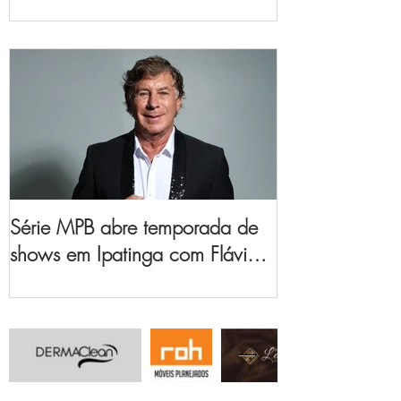
no Vale do Aço
Série MPB abre temporada de
shows em Ipatinga com Flávio
Venturini