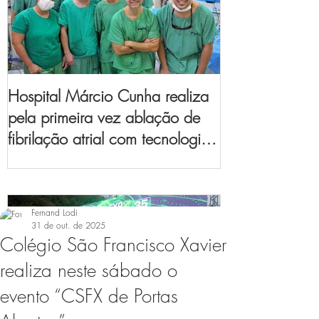
Hospital Márcio Cunha realiza
pela primeira vez ablação de
fibrilação atrial com tecnologia
de mapeamento
eletroanatômico
Fernand Lodi
31 de out. de 2025
Colégio São Francisco Xavier
realiza neste sábado o
evento “CSFX de Portas