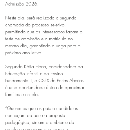
Admissão 2026.
Neste dia, será realizada a segunda 
chamada do processo seletivo, 
permitindo que os interessados façam o 
teste de admissão e a matrícula no 
mesmo dia, garantindo a vaga para o 
próximo ano letivo.
Segundo Kátia Horta, coordenadora da 
Educação Infantil e do Ensino 
Fundamental I, o CSFX de Portas Abertas 
é uma oportunidade única de aproximar 
famílias e escola.
“Queremos que os pais e candidatos 
conheçam de perto a proposta 
pedagógica, sintam o ambiente da 
escola e percebam o cuidado, a 