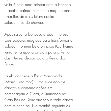
volta à sala para brincar com o boneco 
e acaba caindo num sono mágico onde 
exércitos de ratos lutam contra 
soldadinhos de chumbo.
Após salvar o boneco, o padrinho usa 
seus poderes mágicos para transformar o 
soldadinho num belo príncipe (Guilherme 
Junio) e transporta os dois para o Reino 
das Neves, depois para o Reino dos 
Doces.
Lá ela conhece a Fada Açucarada 
(Maria Luisa Hott). Uma sucessão de 
danças e comemorações em 
homenagem a Clara, culminando no 
Gran Pas de Deux quando a fada dança 
com o príncipe. Na manhã seguinte os 