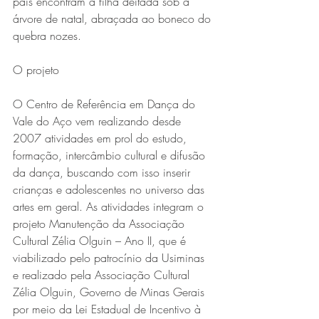
pais encontram a filha deitada sob a 
árvore de natal, abraçada ao boneco do 
quebra nozes.
O projeto
O Centro de Referência em Dança do 
Vale do Aço vem realizando desde 
2007 atividades em prol do estudo, 
formação, intercâmbio cultural e difusão 
da dança, buscando com isso inserir 
crianças e adolescentes no universo das 
artes em geral. As atividades integram o 
projeto Manutenção da Associação 
Cultural Zélia Olguin – Ano II, que é 
viabilizado pelo patrocínio da Usiminas 
e realizado pela Associação Cultural 
Zélia Olguin, Governo de Minas Gerais 
por meio da Lei Estadual de Incentivo à 