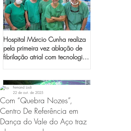
Hospital Márcio Cunha realiza
pela primeira vez ablação de
fibrilação atrial com tecnologia
de mapeamento
eletroanatômico
Fernand Lodi
22 de out. de 2025
Com “Quebra Nozes”,
Centro De Referência em
Dança do Vale do Aço traz