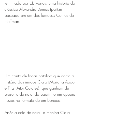
terminada por L.I. Ivanov, uma história do 
clássico Alexandre Dumas (pai),m 
baseada em um dos famosos Contos de 
Hoffman.
Um conto de fadas natalino que conta a 
história dos irmãos Clara (Mariana Abdo) 
e Fritz (Artur Colares), que ganham de 
presente de natal do padrinho um quebra 
nozes no formato de um boneco.
Após a ceia de natal, a menina Clara 