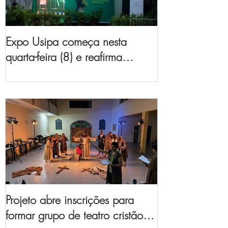
Expo Usipa começa nesta
quarta-feira (8) e reafirma
protagonismo como a maior
feira de comércio, indústria e
prestação de serviços de Minas
Gerais
Projeto abre inscrições para
formar grupo de teatro cristão