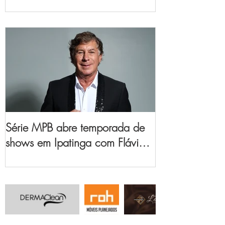
no Vale do Aço
Série MPB abre temporada de
shows em Ipatinga com Flávio
Venturini