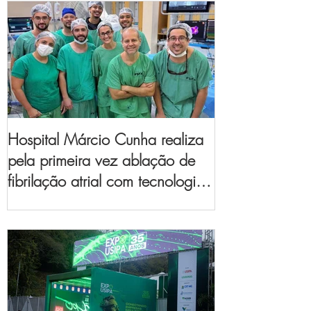
Hospital Márcio Cunha realiza
pela primeira vez ablação de
fibrilação atrial com tecnologia
de mapeamento
eletroanatômico