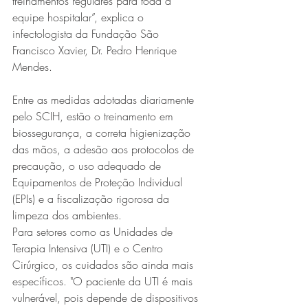
treinamentos regulares para toda a 
equipe hospitalar”, explica o 
infectologista da Fundação São 
Francisco Xavier, Dr. Pedro Henrique 
Mendes.
Entre as medidas adotadas diariamente 
pelo SCIH, estão o treinamento em 
biossegurança, a correta higienização 
das mãos, a adesão aos protocolos de 
precaução, o uso adequado de 
Equipamentos de Proteção Individual 
(EPIs) e a fiscalização rigorosa da 
limpeza dos ambientes.
Para setores como as Unidades de 
Terapia Intensiva (UTI) e o Centro 
Cirúrgico, os cuidados são ainda mais 
específicos. "O paciente da UTI é mais 
vulnerável, pois depende de dispositivos 