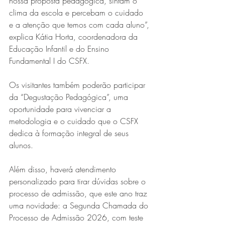
nossa proposta pedagógica, sintam o 
clima da escola e percebam o cuidado 
e a atenção que temos com cada aluno”, 
explica Kátia Horta, coordenadora da 
Educação Infantil e do Ensino 
Fundamental I do CSFX.
Os visitantes também poderão participar 
da “Degustação Pedagógica”, uma 
oportunidade para vivenciar a 
metodologia e o cuidado que o CSFX 
dedica à formação integral de seus 
alunos.
Além disso, haverá atendimento 
personalizado para tirar dúvidas sobre o 
processo de admissão, que este ano traz 
uma novidade: a Segunda Chamada do 
Processo de Admissão 2026, com teste 