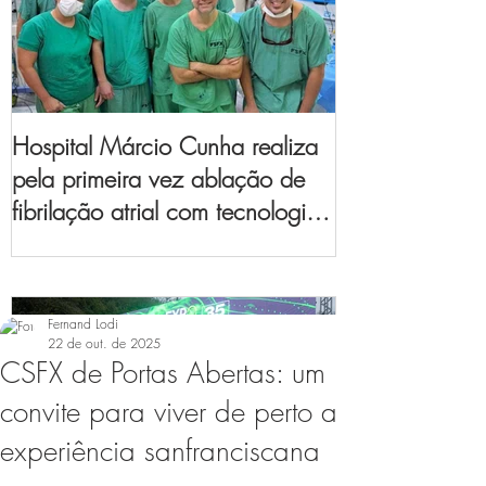
Hospital Márcio Cunha realiza
pela primeira vez ablação de
fibrilação atrial com tecnologia
de mapeamento
eletroanatômico
Fernand Lodi
22 de out. de 2025
CSFX de Portas Abertas: um
convite para viver de perto a
experiência sanfranciscana