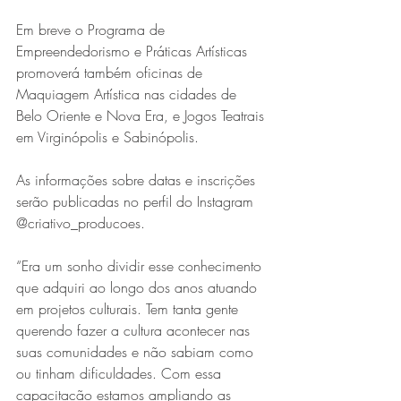
Em breve o Programa de 
Empreendedorismo e Práticas Artísticas 
promoverá também oficinas de 
Maquiagem Artística nas cidades de 
Belo Oriente e Nova Era, e Jogos Teatrais 
em Virginópolis e Sabinópolis.
As informações sobre datas e inscrições 
serão publicadas no perfil do Instagram 
@criativo_producoes.
“Era um sonho dividir esse conhecimento 
que adquiri ao longo dos anos atuando 
em projetos culturais. Tem tanta gente 
querendo fazer a cultura acontecer nas 
suas comunidades e não sabiam como 
ou tinham dificuldades. Com essa 
capacitação estamos ampliando as 