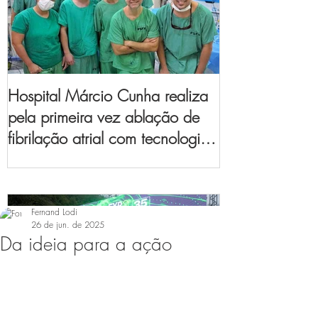
Hospital Márcio Cunha realiza
pela primeira vez ablação de
fibrilação atrial com tecnologia
de mapeamento
eletroanatômico
Fernand Lodi
26 de jun. de 2025
Da ideia para a ação