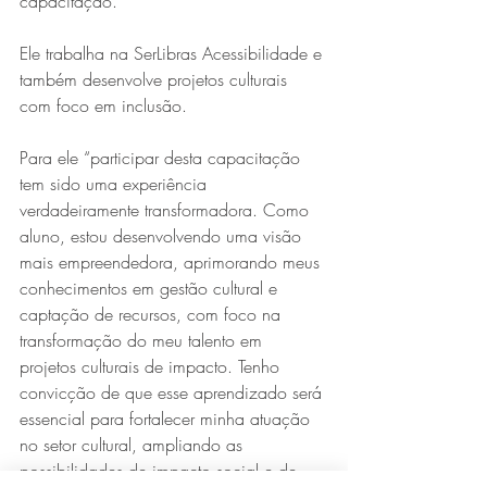
capacitação.
Ele trabalha na SerLibras Acessibilidade e 
também desenvolve projetos culturais 
com foco em inclusão.
Para ele “participar desta capacitação 
tem sido uma experiência 
verdadeiramente transformadora. Como 
aluno, estou desenvolvendo uma visão 
mais empreendedora, aprimorando meus 
conhecimentos em gestão cultural e 
captação de recursos, com foco na 
transformação do meu talento em 
projetos culturais de impacto. Tenho 
convicção de que esse aprendizado será 
essencial para fortalecer minha atuação 
no setor cultural, ampliando as 
possibilidades de impacto social e de 