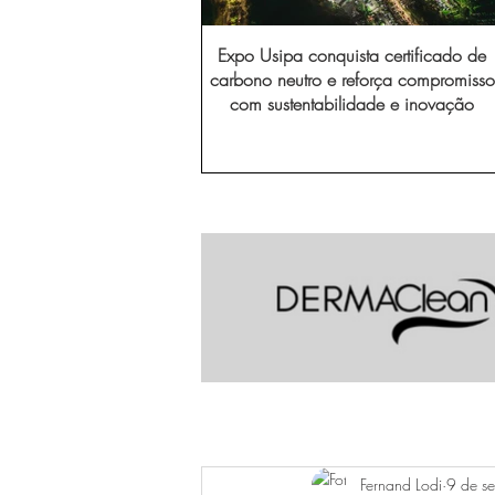
Expo Usipa conquista certificado de
carbono neutro e reforça compromisso
com sustentabilidade e inovação
Fernand Lodi
9 de s