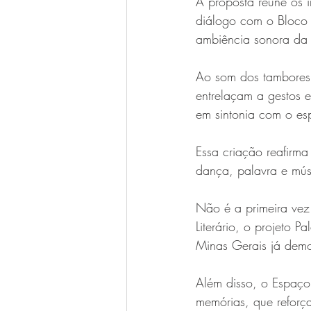
A proposta reúne os 
diálogo com o Bloco 
ambiência sonora da
Ao som dos tambores 
entrelaçam a gestos 
em sintonia com o esp
Essa criação reafirma
dança, palavra e músi
Não é a primeira vez 
Literário, o projeto P
Minas Gerais já demo
Além disso, o Espaço 
memórias, que reforça