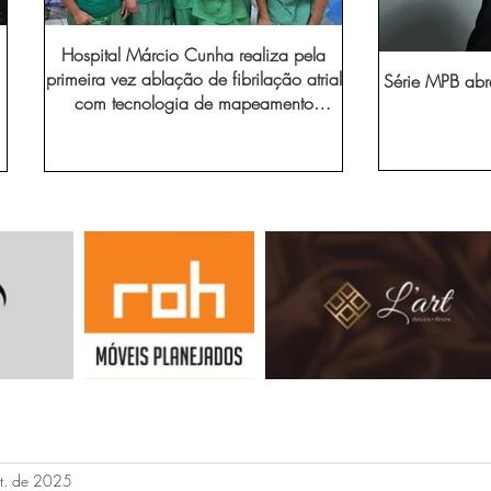
Hospital Márcio Cunha realiza pela
primeira vez ablação de fibrilação atrial
Série MPB abr
com tecnologia de mapeamento
eletroanatômico
et. de 2025