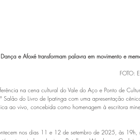
s Dança e Afoxé transformam palavra em movimento e mem
FOTO: E
erência na cena cultural do Vale do Aço e Ponto de Cultura
6º Salão do Livro de Ipatinga com uma apresentação cênic
ica ao vivo, concebida como homenagem à escritora mine
ontecem nos dias 11 e 12 de setembro de 2025, às 19h, 