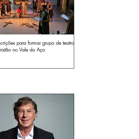
scrições para formar grupo de teatro
ristão no Vale do Aço