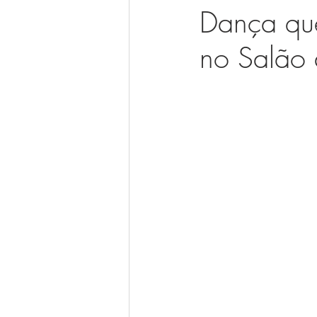
Dança que
no Salão 