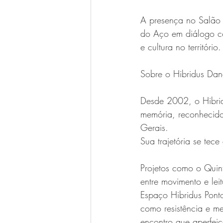
A presença no Salão d
do Aço em diálogo com
e cultura no território.
Sobre o Hibridus Da
Desde 2002, o Hibrid
memória, reconhecido
Gerais.
Sua trajetória se tec
Projetos como o Quin
entre movimento e lei
Espaço Hibridus Ponto
como resistência e m
encontro que aperfei