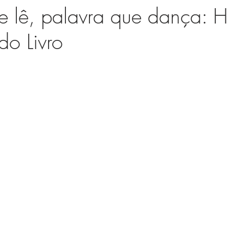
 lê, palavra que dança: Hi
do Livro