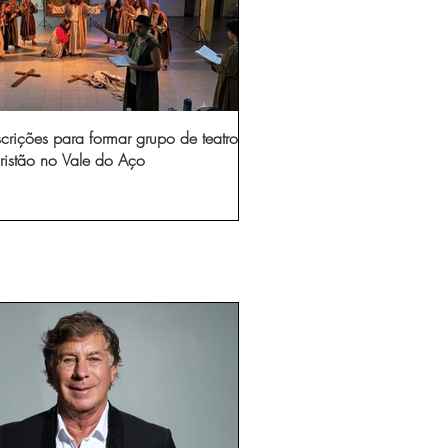
scrições para formar grupo de teatro
ristão no Vale do Aço