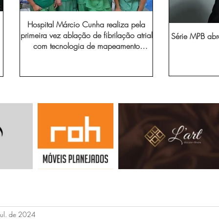
Hospital Márcio Cunha realiza pela
primeira vez ablação de fibrilação atrial
Série MPB abr
com tecnologia de mapeamento
eletroanatômico
jul. de 2024