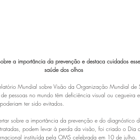
a sobre a importância da prevenção e destaca cuidados esse
saúde dos olhos
latório Mundial sobre Visão da Organização Mundial de
 de pessoas no mundo têm deficiência visual ou cegueira e
poderiam ter sido evitados.
ertar sobre a importância da prevenção e do diagnóstico 
tratadas, podem levar à perda da visão, foi criado o Dia
ernacional instituída pela OMS celebrada em 10 de julho.