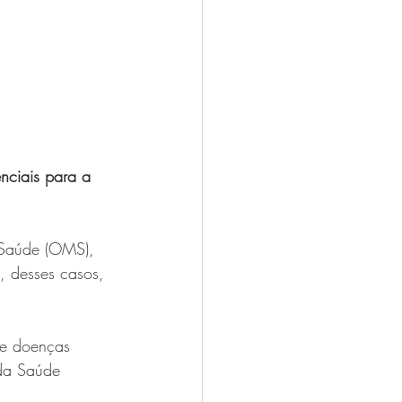
nciais para a 
 Saúde (OMS), 
, desses casos, 
de doenças 
 da Saúde 