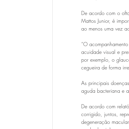
De acordo com o ofta
Mattos Junior, é impo
ao menos uma vez a
“O acompanhamento an
acuidade visual e pr
por exemplo, o glauc
cegueira de forma irr
As principais doenças
aguda bacteriana e a
De acordo com relatór
corrigido, juntos, re
degeneração macular 