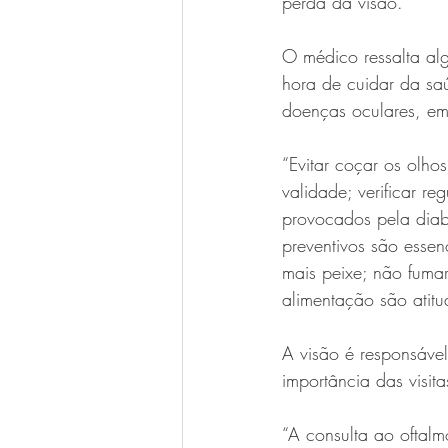
perda da visão.
O médico ressalta al
hora de cuidar da sa
doenças oculares, em
“Evitar coçar os olh
validade; verificar r
provocados pela diabe
preventivos são essen
mais peixe; não fumar
alimentação são atitu
A visão é responsáve
importância das visita
“A consulta ao oftalm