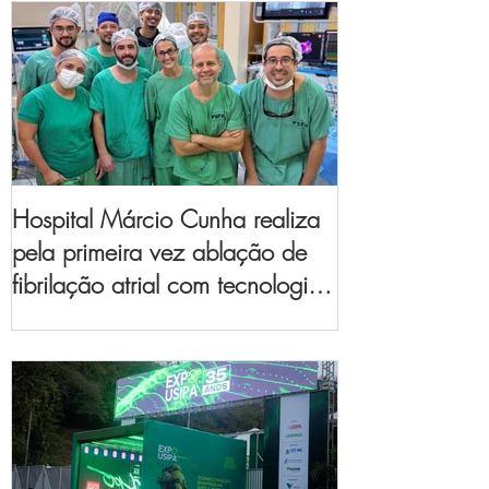
Hospital Márcio Cunha realiza
pela primeira vez ablação de
fibrilação atrial com tecnologia
de mapeamento
eletroanatômico