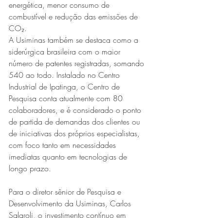
energética, menor consumo de 
combustível e redução das emissões de 
CO₂.
A Usiminas também se destaca como a 
siderúrgica brasileira com o maior 
número de patentes registradas, somando 
540 ao todo. Instalado no Centro 
Industrial de Ipatinga, o Centro de 
Pesquisa conta atualmente com 80 
colaboradores, e é considerado o ponto 
de partida de demandas dos clientes ou 
de iniciativas dos próprios especialistas, 
com foco tanto em necessidades 
imediatas quanto em tecnologias de 
longo prazo.
Para o diretor sênior de Pesquisa e 
Desenvolvimento da Usiminas, Carlos 
Salaroli, o investimento contínuo em 