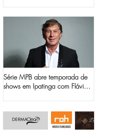
no Vale do Aço
Série MPB abre temporada de
shows em Ipatinga com Flávio
Venturini