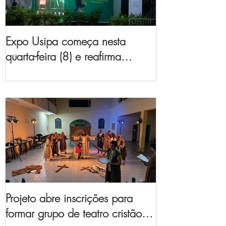
Expo Usipa começa nesta
quarta-feira (8) e reafirma
protagonismo como a maior
feira de comércio, indústria e
prestação de serviços de Minas
Gerais
Projeto abre inscrições para
formar grupo de teatro cristão