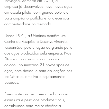
inovação. Somente em 2025, a 
empresa já desenvolveu nove novos aços 
em escala piloto, com grande potencial 
para ampliar o portfólio e fortalecer sua 
competitividade no mercado.
Desde 1971, a Usiminas mantém um 
Centro de Pesquisa e Desenvolvimento, 
responsável pela criação de grande parte 
dos aços produzidos pela empresa. Nos 
últimos cinco anos, a companhia 
colocou no mercado 21 novos tipos de 
aços, com destaque para aplicações nas 
indústrias automotiva e equipamentos 
pesados.
Esses materiais permitem a redução de 
espessura e peso dos produtos finais, 
contribuindo para maior eficiência 