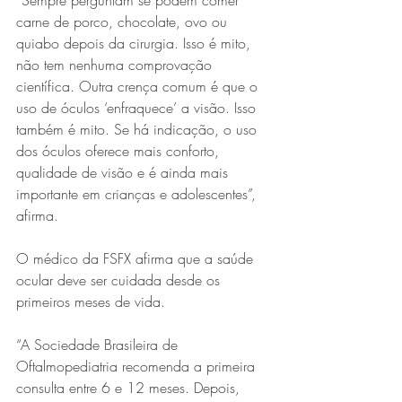
“Sempre perguntam se podem comer 
carne de porco, chocolate, ovo ou 
quiabo depois da cirurgia. Isso é mito, 
não tem nenhuma comprovação 
científica. Outra crença comum é que o 
uso de óculos ‘enfraquece’ a visão. Isso 
também é mito. Se há indicação, o uso 
dos óculos oferece mais conforto, 
qualidade de visão e é ainda mais 
importante em crianças e adolescentes”, 
afirma.
O médico da FSFX afirma que a saúde 
ocular deve ser cuidada desde os 
primeiros meses de vida.
“A Sociedade Brasileira de 
Oftalmopediatria recomenda a primeira 
consulta entre 6 e 12 meses. Depois, 