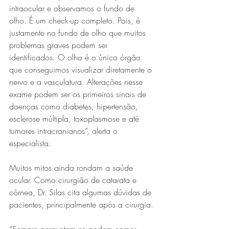
intraocular e observamos o fundo de 
olho. É um check-up completo. Pois, é 
justamente no fundo de olho que muitos 
problemas graves podem ser 
identificados. O olho é o único órgão 
que conseguimos visualizar diretamente o 
nervo e a vasculatura. Alterações nesse 
exame podem ser os primeiros sinais de 
doenças como diabetes, hipertensão, 
esclerose múltipla, toxoplasmose e até 
tumores intracranianos”, alerta o 
especialista.
Muitos mitos ainda rondam a saúde 
ocular. Como cirurgião de catarata e 
córnea, Dr. Silas cita algumas dúvidas de 
pacientes, principalmente após a cirurgia.