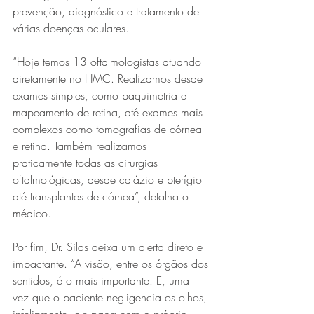
prevenção, diagnóstico e tratamento de 
várias doenças oculares.
“Hoje temos 13 oftalmologistas atuando 
diretamente no HMC. Realizamos desde 
exames simples, como paquimetria e 
mapeamento de retina, até exames mais 
complexos como tomografias de córnea 
e retina. Também realizamos 
praticamente todas as cirurgias 
oftalmológicas, desde calázio e pterígio 
até transplantes de córnea”, detalha o 
médico.
Por fim, Dr. Silas deixa um alerta direto e 
impactante. “A visão, entre os órgãos dos 
sentidos, é o mais importante. E, uma 
vez que o paciente negligencia os olhos, 