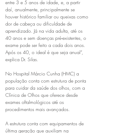
entre 3 e 5 anos de idade, e, a partir 
daí, anualmente, principalmente se 
houver histórico familiar ou queixas como 
dor de cabeça ou dificuldade de 
aprendizado. Já na vida adulta, até os 
40 anos e sem doenças pré-existentes, o 
exame pode ser feito a cada dois anos. 
Após os 40, o ideal é que seja anual”, 
explica Dr. Silas.
No Hospital Márcio Cunha (HMC) a 
população conta com estrutura de ponta 
para cuidar da saúde dos olhos, com a 
Clínica de Olhos que oferece desde 
exames oftalmológicos até os 
procedimentos mais avançados.
A estrutura conta com equipamentos de 
última geração que auxiliam na 