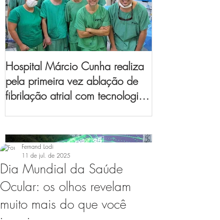
Hospital Márcio Cunha realiza
pela primeira vez ablação de
fibrilação atrial com tecnologia
de mapeamento
eletroanatômico
Fernand Lodi
11 de jul. de 2025
Dia Mundial da Saúde
Ocular: os olhos revelam
muito mais do que você