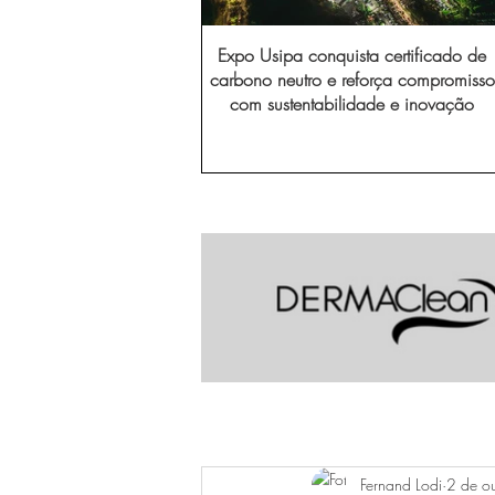
Expo Usipa conquista certificado de
carbono neutro e reforça compromisso
com sustentabilidade e inovação
Fernand Lodi
2 de o