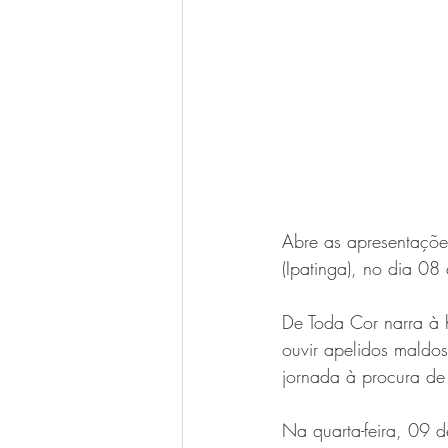
Abre as apresentaçõe
(Ipatinga), no dia 08
De Toda Cor narra à 
ouvir apelidos maldo
jornada à procura de
Na quarta-feira, 09 d