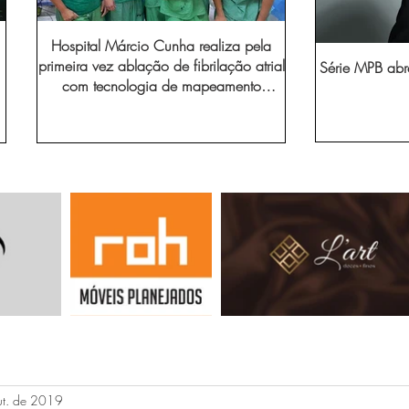
Hospital Márcio Cunha realiza pela
primeira vez ablação de fibrilação atrial
Série MPB abr
com tecnologia de mapeamento
eletroanatômico
ut. de 2019