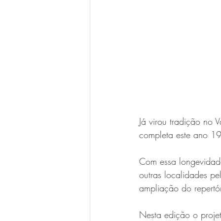
Já virou tradição no 
completa este ano 19
Com essa longevidade
outras localidades pe
ampliação do repertó
Nesta edição o proje