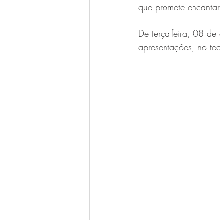
que promete encantar
De terça-feira, 08 de
apresentações, no tea