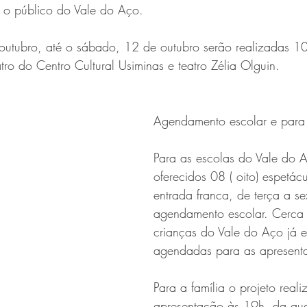
 o público do Vale do Aço. 
 outubro, até o sábado, 12 de outubro serão realizadas 1
tro do Centro Cultural Usiminas e teatro Zélia Olguin. 
Agendamento escolar e para 
Para as escolas do Vale do 
oferecidos 08 ( oito) espetác
entrada franca, de terça a se
agendamento escolar. Cerca
crianças do Vale do Aço já e
agendadas para as apresent
Para a família o projeto real
apresentação às 19h, da quar