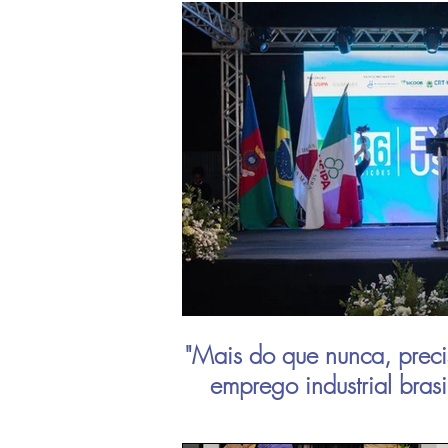
"Mais do que nunca, preci
emprego industrial bras