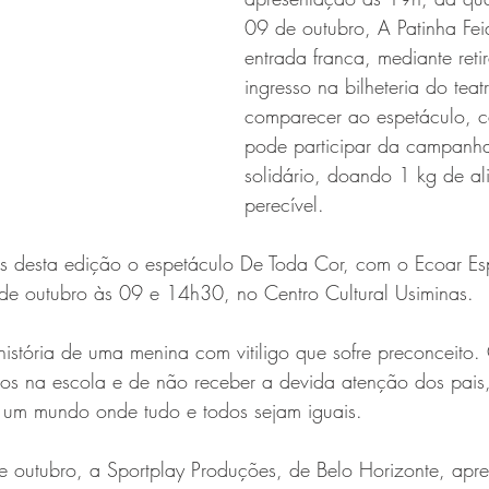
09 de outubro, A Patinha Fe
entrada franca, mediante reti
ingresso na bilheteria do tea
comparecer ao espetáculo, c
pode participar da campanha
solidário, doando 1 kg de al
perecível.
s desta edição o espetáculo De Toda Cor, com o Ecoar Es
 de outubro às 09 e 14h30, no Centro Cultural Usiminas. 
história de uma menina com vitiligo que sofre preconceito
sos na escola e de não receber a devida atenção dos pais
 um mundo onde tudo e todos sejam iguais. 
e outubro, a Sportplay Produções, de Belo Horizonte, apre