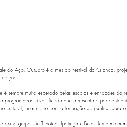
Vale do Aço. Outubro é o mês do Festival da Criança, proj
 edições.
 é sempre muito esperado pelas escolas e entidades da r
la programação diversificada que apresenta e por contribu
rio cultural, bem como com a formação de público para o 
to reúne grupos de Timóteo, Ipatinga e Belo Horizonte n