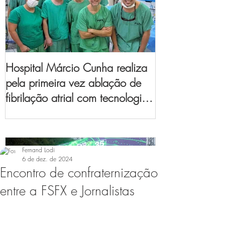
Hospital Márcio Cunha realiza
pela primeira vez ablação de
fibrilação atrial com tecnologia
de mapeamento
eletroanatômico
Fernand Lodi
6 de dez. de 2024
Encontro de confraternização
entre a FSFX e Jornalistas