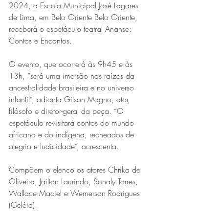
2024, a Escola Municipal José Lagares 
de Lima, em Belo Oriente Belo Oriente, 
receberá o espetáculo teatral Ananse: 
Contos e Encantos.
O evento, que ocorrerá às 9h45 e às 
13h, “será uma imersão nas raízes da 
ancestralidade brasileira e no universo 
infantil”, adianta Gilson Magno, ator, 
filósofo e diretor-geral da peça. “O 
espetáculo revisitará contos do mundo 
africano e do indígena, recheados de 
alegria e ludicidade”, acrescenta.
Compõem o elenco os atores Chrika de 
Oliveira, Jailton Laurindo, Sonaly Torres, 
Wallace Maciel e Wemerson Rodrigues 
(Geléia).