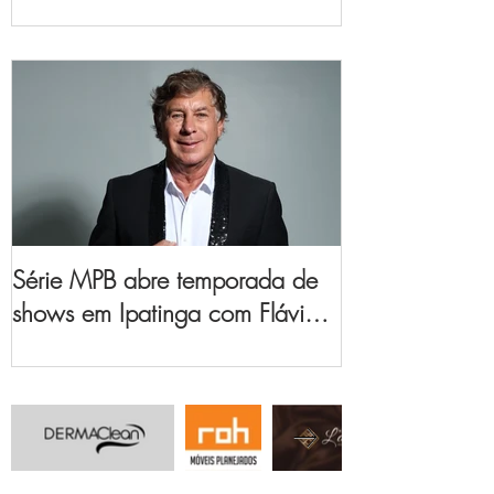
no Vale do Aço
Série MPB abre temporada de
shows em Ipatinga com Flávio
Venturini