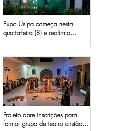
Expo Usipa começa nesta
quarta-feira (8) e reafirma
protagonismo como a maior
feira de comércio, indústria e
prestação de serviços de Minas
Gerais
Projeto abre inscrições para
formar grupo de teatro cristão