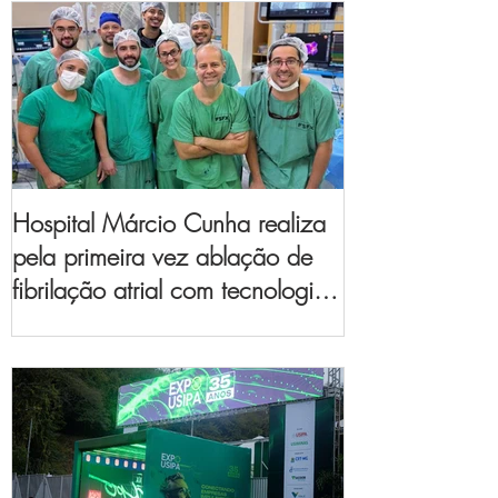
Hospital Márcio Cunha realiza
pela primeira vez ablação de
fibrilação atrial com tecnologia
de mapeamento
eletroanatômico