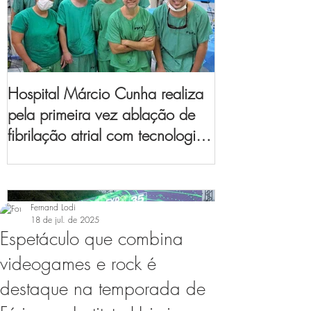
Hospital Márcio Cunha realiza
pela primeira vez ablação de
fibrilação atrial com tecnologia
de mapeamento
eletroanatômico
Fernand Lodi
18 de jul. de 2025
Espetáculo que combina
videogames e rock é
destaque na temporada de