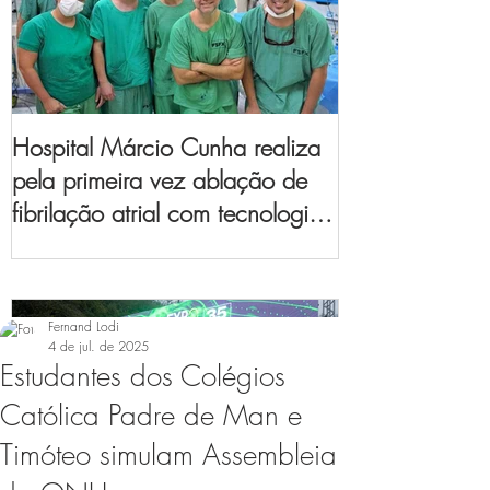
Hospital Márcio Cunha realiza
pela primeira vez ablação de
fibrilação atrial com tecnologia
de mapeamento
eletroanatômico
Fernand Lodi
4 de jul. de 2025
Estudantes dos Colégios
Católica Padre de Man e
Timóteo simulam Assembleia