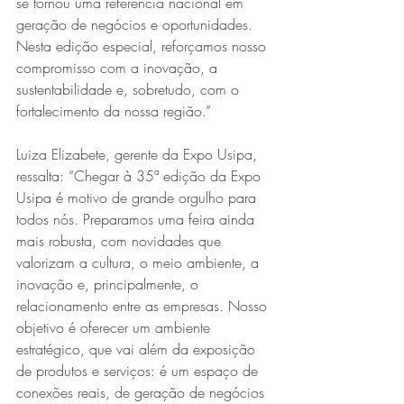
se tornou uma referência nacional em 
geração de negócios e oportunidades. 
Nesta edição especial, reforçamos nosso 
compromisso com a inovação, a 
sustentabilidade e, sobretudo, com o 
fortalecimento da nossa região.”
Luiza Elizabete, gerente da Expo Usipa, 
ressalta: “Chegar à 35ª edição da Expo 
Usipa é motivo de grande orgulho para 
todos nós. Preparamos uma feira ainda 
mais robusta, com novidades que 
valorizam a cultura, o meio ambiente, a 
inovação e, principalmente, o 
relacionamento entre as empresas. Nosso 
objetivo é oferecer um ambiente 
estratégico, que vai além da exposição 
de produtos e serviços: é um espaço de 
conexões reais, de geração de negócios 