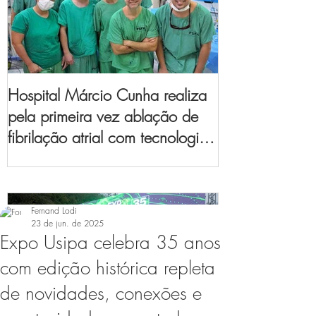
Hospital Márcio Cunha realiza
pela primeira vez ablação de
fibrilação atrial com tecnologia
de mapeamento
eletroanatômico
Fernand Lodi
23 de jun. de 2025
Expo Usipa celebra 35 anos
com edição histórica repleta
de novidades, conexões e