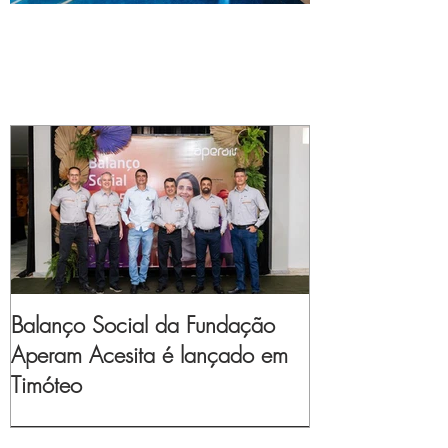
Balanço Social da Fundação
Aperam Acesita é lançado em
Timóteo