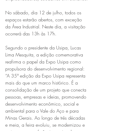
No sábado, dia 12 de julho, todos os 
espaços estarão abertos, com exceção 
da Área Industrial. Neste dia, a visitação 
ocorrerá das 13h às 17h.
Segundo o presidente da Usipa, Lucas 
Lima Mesquita, a edição comemorativa 
reafirma o papel da Expo Usipa como 
propulsora do desenvolvimento regional: 
“A 35ª edição da Expo Usipa representa 
mais do que um marco histórico. É a 
consolidação de um projeto que conecta 
pessoas, empresas e ideias, promovendo 
desenvolvimento econômico, social e 
ambiental para o Vale do Aço e para 
Minas Gerais. Ao longo de três décadas 
e meia, a feira evoluiu, se modernizou e 