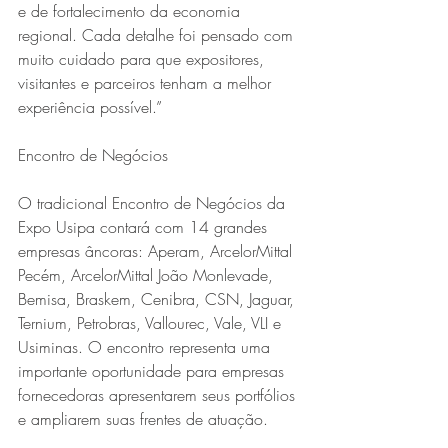
e de fortalecimento da economia 
regional. Cada detalhe foi pensado com 
muito cuidado para que expositores, 
visitantes e parceiros tenham a melhor 
experiência possível.”
Encontro de Negócios
O tradicional Encontro de Negócios da 
Expo Usipa contará com 14 grandes 
empresas âncoras: Aperam, ArcelorMittal 
Pecém, ArcelorMittal João Monlevade, 
Bemisa, Braskem, Cenibra, CSN, Jaguar, 
Ternium, Petrobras, Vallourec, Vale, VLI e 
Usiminas. O encontro representa uma 
importante oportunidade para empresas 
fornecedoras apresentarem seus portfólios 
e ampliarem suas frentes de atuação.