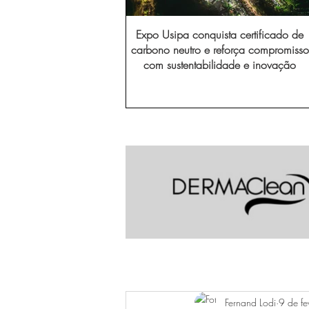
Expo Usipa conquista certificado de
carbono neutro e reforça compromisso
com sustentabilidade e inovação
Fernand Lodi
9 de f