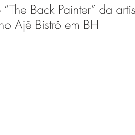
“The Back Painter” da artis
o Ajê Bistrô em BH