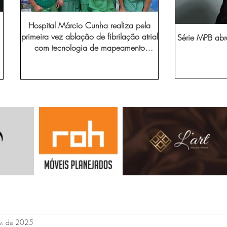
Hospital Márcio Cunha realiza pela
primeira vez ablação de fibrilação atrial
Série MPB abr
com tecnologia de mapeamento
eletroanatômico
ev. de 2025