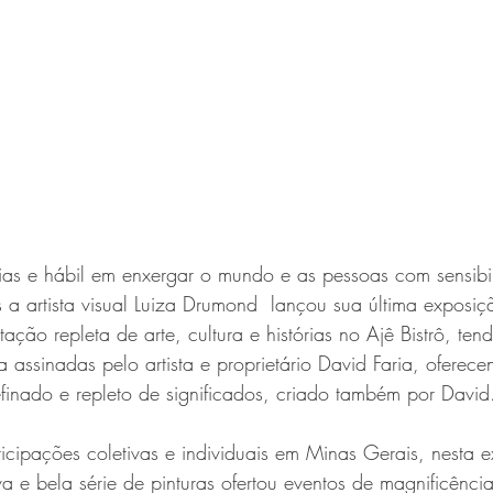
as e hábil em enxergar o mundo e as pessoas com sensibi
 artista visual Luiza Drumond  lançou sua última exposiçã
ação repleta de arte, cultura e histórias no Ajê Bistrô, te
a assinadas pelo artista e proprietário David Faria, oferece
inado e repleto de significados, criado também por David.
cipações coletivas e individuais em Minas Gerais, nesta 
a e bela série de pinturas ofertou eventos de magnificência