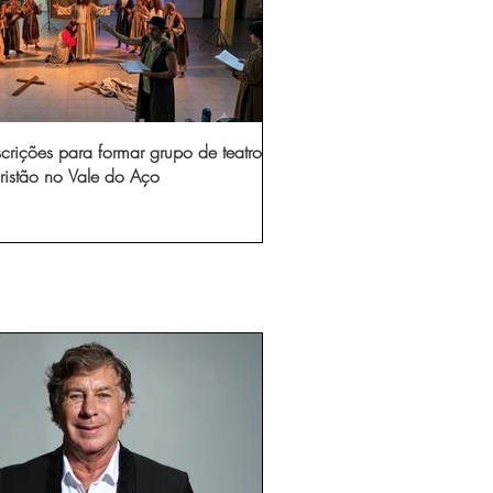
scrições para formar grupo de teatro
ristão no Vale do Aço