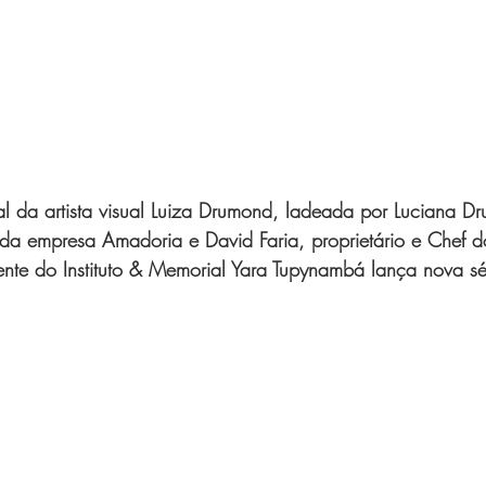
al da artista visual Luiza Drumond, ladeada por Luciana D
a da empresa Amadoria e David Faria, proprietário e Chef do
ente do Instituto & Memorial Yara Tupynambá lança nova sér