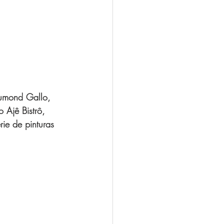
rumond Gallo, 
 Ajê Bistrô, 
ie de pinturas