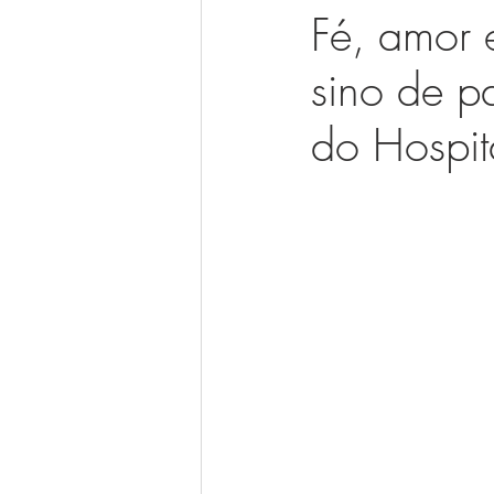
Fé, amor 
sino de p
do Hospi