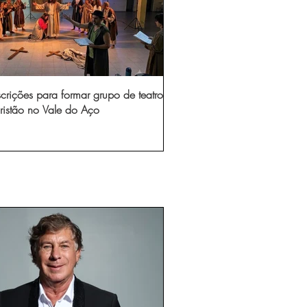
scrições para formar grupo de teatro
ristão no Vale do Aço