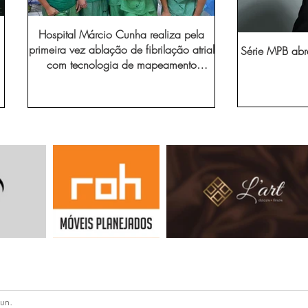
Hospital Márcio Cunha realiza pela
primeira vez ablação de fibrilação atrial
Série MPB abr
com tecnologia de mapeamento
eletroanatômico
un.