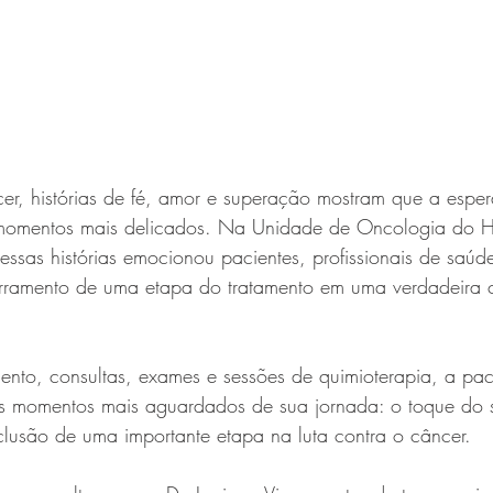
cer, histórias de fé, amor e superação mostram que a espe
 momentos mais delicados. Na Unidade de Oncologia do H
as histórias emocionou pacientes, profissionais de saúde 
rramento de uma etapa do tratamento em uma verdadeira 
nto, consultas, exames e sessões de quimioterapia, a pac
s momentos mais aguardados de sua jornada: o toque do s
clusão de uma importante etapa na luta contra o câncer.