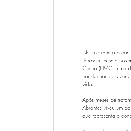
Na luta contra o cân
florescer mesmo nos
Cunha (HMC), uma dess
transformando o ence
vida.
Após meses de tratame
Abrantes viveu um do
que representa a con