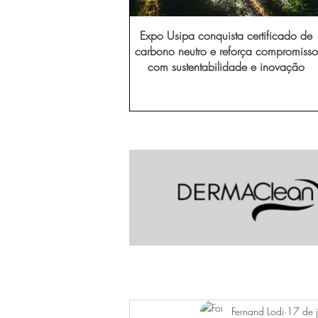
Expo Usipa conquista certificado de
carbono neutro e reforça compromisso
com sustentabilidade e inovação
Fernand Lodi
17 de j