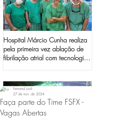
Hospital Márcio Cunha realiza
pela primeira vez ablação de
fibrilação atrial com tecnologia
de mapeamento
eletroanatômico
Fernand Lodi
27 de nov. de 2024
Faça parte do Time FSFX -
Vagas Abertas