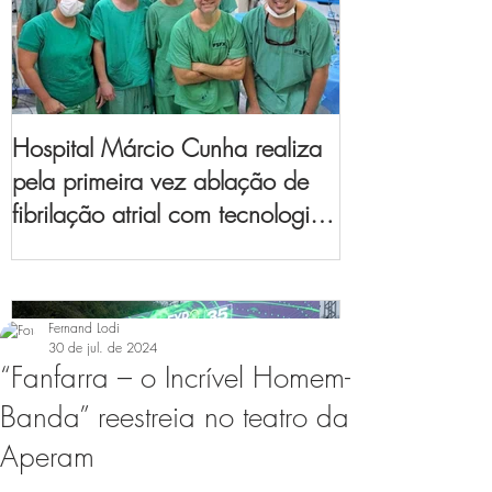
Hospital Márcio Cunha realiza
pela primeira vez ablação de
fibrilação atrial com tecnologia
de mapeamento
eletroanatômico
Fernand Lodi
30 de jul. de 2024
“Fanfarra – o Incrível Homem-
Banda” reestreia no teatro da
Aperam