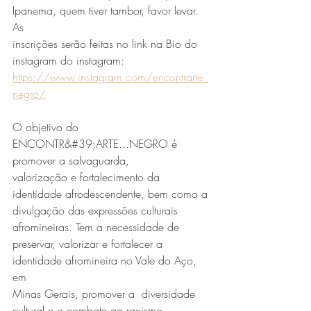
Ipanema, quem tiver tambor, favor levar. 
As
inscrições serão feitas no link na Bio do 
instagram do instagram:
https://www.instagram.com/encontrarte_
negro/
O objetivo do 
ENCONTR&#39;ARTE...NEGRO é 
promover a salvaguarda,
valorização e fortalecimento da 
identidade afrodescendente, bem como a
divulgação das expressões culturais 
afromineiras. Tem a necessidade de
preservar, valorizar e fortalecer a 
identidade afromineira no Vale do Aço, 
em
Minas Gerais, promover a  diversidade 
cultural e o combate ao racismo,