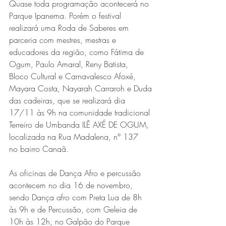
Quase toda programação acontecerá no 
Parque Ipanema. Porém o festival
realizará uma Roda de Saberes em 
parceria com mestres, mestras e
educadores da região, como Fátima de 
Ogum, Paulo Amaral, Reny Batista,
Bloco Cultural e Carnavalesco Afoxé, 
Mayara Costa, Nayarah Carraroh e Duda
das cadeiras, que se realizará dia 
17/11 às 9h na comunidade tradicional
Terreiro de Umbanda ILÊ AXÉ DE OGUM, 
localizada na Rua Madalena, n° 137
no bairro Canaã. 
As oficinas de Dança Afro e percussão 
acontecem no dia 16 de novembro,
sendo Dança afro com Preta Lua de 8h 
às 9h e de Percussão, com Geleia de
10h às 12h, no Galpão do Parque 