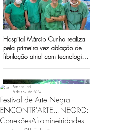
Hospital Márcio Cunha realiza
pela primeira vez ablação de
fibrilação atrial com tecnologia
de mapeamento
eletroanatômico
Fernand Lodi
8 de nov. de 2024
Festival de Arte Negra -
ENCONTR'ARTE...NEGRO:
ConexõesAfromineiridades