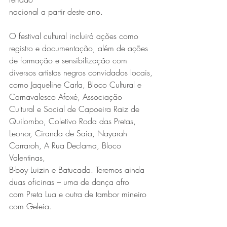
nacional a partir deste ano.
O festival cultural incluirá ações como 
registro e documentação, além de ações
de formação e sensibilização com 
diversos artistas negros convidados locais,
como Jaqueline Carla, Bloco Cultural e 
Carnavalesco Afoxé, Associação
Cultural e Social de Capoeira Raiz de 
Quilombo, Coletivo Roda das Pretas,
Leonor, Ciranda de Saia, Nayarah 
Carraroh, A Rua Declama, Bloco 
Valentinas,
B-boy Luizin e Batucada. Teremos ainda 
duas oficinas – uma de dança afro
com Preta Lua e outra de tambor mineiro 
com Geleia.