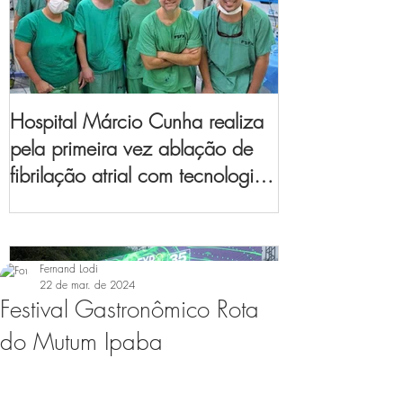
Hospital Márcio Cunha realiza
pela primeira vez ablação de
fibrilação atrial com tecnologia
de mapeamento
eletroanatômico
Fernand Lodi
22 de mar. de 2024
Festival Gastronômico Rota
do Mutum Ipaba