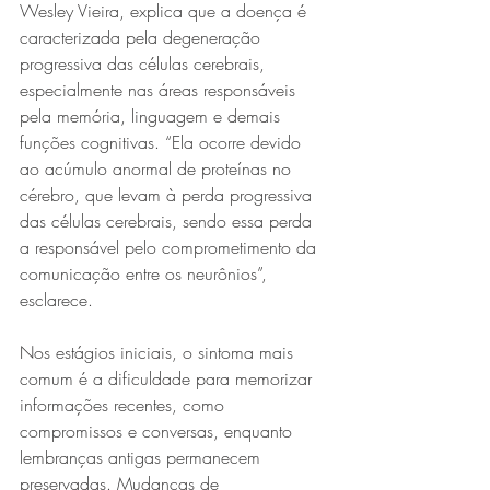
Wesley Vieira, explica que a doença é 
caracterizada pela degeneração 
progressiva das células cerebrais, 
especialmente nas áreas responsáveis 
pela memória, linguagem e demais 
funções cognitivas. “Ela ocorre devido 
ao acúmulo anormal de proteínas no 
cérebro, que levam à perda progressiva 
das células cerebrais, sendo essa perda 
a responsável pelo comprometimento da 
comunicação entre os neurônios”, 
esclarece.
Nos estágios iniciais, o sintoma mais 
comum é a dificuldade para memorizar 
informações recentes, como 
compromissos e conversas, enquanto 
lembranças antigas permanecem 
preservadas. Mudanças de 