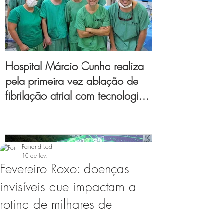
Hospital Márcio Cunha realiza
pela primeira vez ablação de
fibrilação atrial com tecnologia
de mapeamento
eletroanatômico
Fernand Lodi
10 de fev.
Fevereiro Roxo: doenças
invisíveis que impactam a
rotina de milhares de