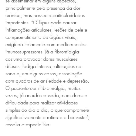
se assemelhar em alguns aspectos, 
principalmente pela presença da dor 
crônica, mas possuem particularidades 
importantes. “O lúpus pode causar 
inflamações articulares, lesões de pele e 
comprometimento de órgãos vitais, 
exigindo tratamento com medicamentos 
imunossupressores. Já a fibromialgia 
costuma provocar dores musculares 
difusas, fadiga intensa, alterações no 
sono e, em alguns casos, associação 
com quadros de ansiedade e depressão. 
O paciente com fibromialgia, muitas 
vezes, já acorda cansado, com dores e 
dificuldade para realizar atividades 
simples do dia a dia, o que compromete 
significativamente a rotina e o bem-estar”, 
ressalta o especialista.