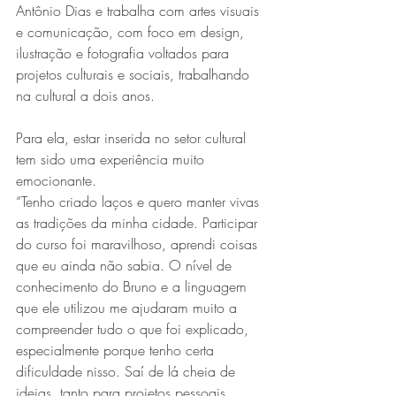
Antônio Dias e trabalha com artes visuais 
e comunicação, com foco em design, 
ilustração e fotografia voltados para 
projetos culturais e sociais, trabalhando 
na cultural a dois anos.
Para ela, estar inserida no setor cultural 
tem sido uma experiência muito 
emocionante.
“Tenho criado laços e quero manter vivas 
as tradições da minha cidade. Participar 
do curso foi maravilhoso, aprendi coisas 
que eu ainda não sabia. O nível de 
conhecimento do Bruno e a linguagem 
que ele utilizou me ajudaram muito a 
compreender tudo o que foi explicado, 
especialmente porque tenho certa 
dificuldade nisso. Saí de lá cheia de 
ideias, tanto para projetos pessoais 