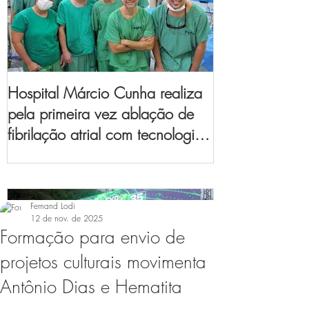
Hospital Márcio Cunha realiza
pela primeira vez ablação de
fibrilação atrial com tecnologia
de mapeamento
eletroanatômico
Fernand Lodi
12 de nov. de 2025
Formação para envio de
projetos culturais movimenta
Antônio Dias e Hematita