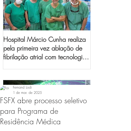
Hospital Márcio Cunha realiza
pela primeira vez ablação de
fibrilação atrial com tecnologia
de mapeamento
eletroanatômico
Fernand Lodi
1 de mar. de 2025
FSFX abre processo seletivo
para Programa de
Residência Médica