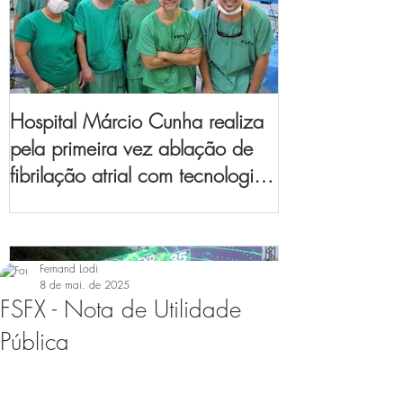
Hospital Márcio Cunha realiza
pela primeira vez ablação de
fibrilação atrial com tecnologia
de mapeamento
eletroanatômico
Fernand Lodi
8 de mai. de 2025
FSFX - Nota de Utilidade
Pública