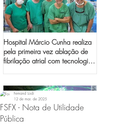
Hospital Márcio Cunha realiza
pela primeira vez ablação de
fibrilação atrial com tecnologia
de mapeamento
eletroanatômico
Fernand Lodi
12 de mar. de 2025
FSFX - Nota de Utilidade
Pública