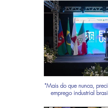
"Mais do que nunca, preci
emprego industrial bras