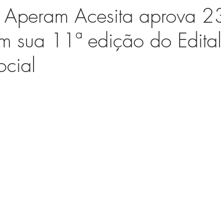
 Aperam Acesita aprova 2
em sua 11ª edição do Edita
ocial