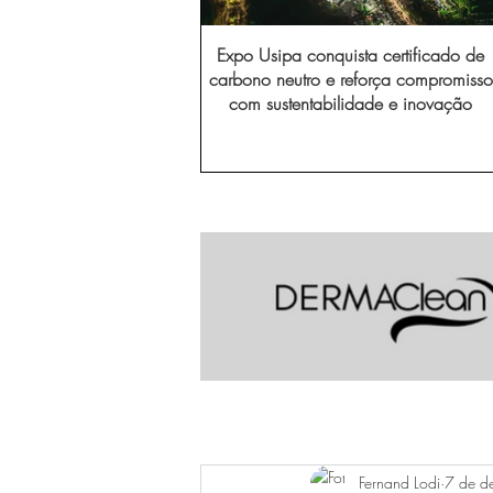
Expo Usipa conquista certificado de
carbono neutro e reforça compromisso
com sustentabilidade e inovação
Fernand Lodi
7 de d