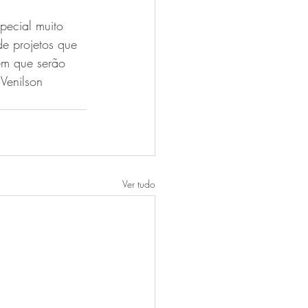
pecial muito 
e projetos que 
em que serão 
Venilson 
Ver tudo