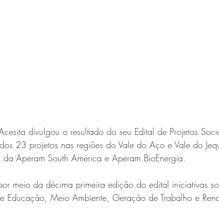
esita divulgou o resultado do seu Edital de Projetos Soc
dos 23 projetos nas regiões do Vale do Aço e Vale do Jequ
a da Aperam South América e Aperam BioEnergia.
or meio da décima primeira edição do edital iniciativas s
de Educação, Meio Ambiente, Geração de Trabalho e Rend