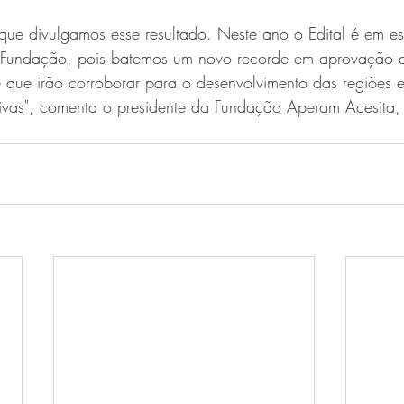
que divulgamos esse resultado. Neste ano o Edital é em es
a Fundação, pois batemos um novo recorde em aprovação d
e que irão corroborar para o desenvolvimento das regiões 
tivas", comenta o presidente da Fundação Aperam Acesita, 