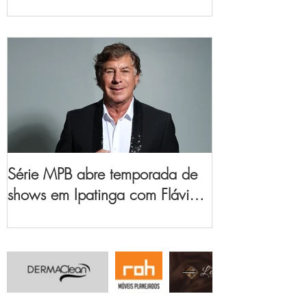
no Vale do Aço
Série MPB abre temporada de
shows em Ipatinga com Flávio
Venturini