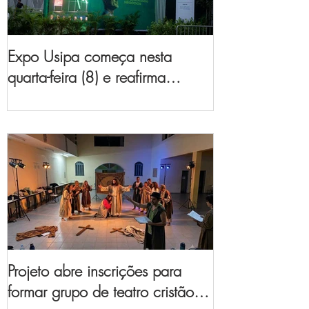
Expo Usipa começa nesta
quarta-feira (8) e reafirma
protagonismo como a maior
feira de comércio, indústria e
prestação de serviços de Minas
Gerais
Projeto abre inscrições para
formar grupo de teatro cristão