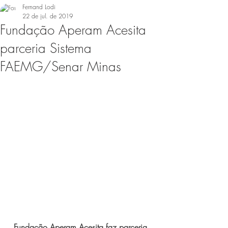
Fernand Lodi
22 de jul. de 2019
Fundação Aperam Acesita
parceria Sistema
FAEMG/Senar Minas
Fundação Aperam Acesita faz parceria 