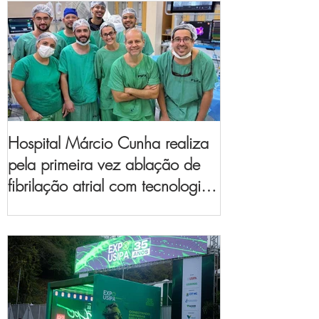
Hospital Márcio Cunha realiza
pela primeira vez ablação de
fibrilação atrial com tecnologia
de mapeamento
eletroanatômico