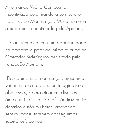
A formanda Vitória Campos foi 
incentivada pelo marido a se inscrever 
no curso de Manutenção Mecânica e já 
saiu do curso contratada pela Aperam.
Ele também alcançou uma oportunidade 
na empresa a partir do primeiro curso de 
Operador Siderúrgico ministrado pela 
Fundação Aperam.
“Descobri que a manutenção mecânica 
vai muito além do que eu imaginava e 
abre espaço para atuar em diversas 
áreas na indústria. A profissão traz muitos 
desafios e nós mulheres, apesar da 
sensibilidade, também conseguimos 
superá-los”, contou.