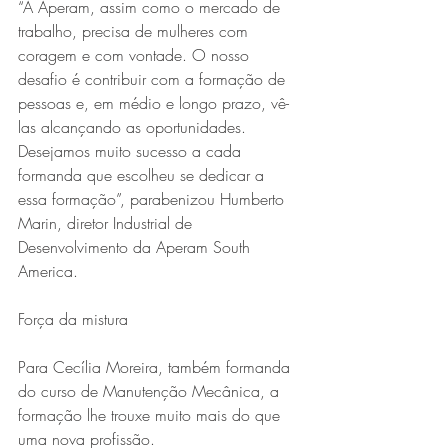
“A Aperam, assim como o mercado de 
trabalho, precisa de mulheres com 
coragem e com vontade. O nosso 
desafio é contribuir com a formação de 
pessoas e, em médio e longo prazo, vê-
las alcançando as oportunidades. 
Desejamos muito sucesso a cada 
formanda que escolheu se dedicar a 
essa formação”, parabenizou Humberto 
Marin, diretor Industrial de 
Desenvolvimento da Aperam South 
America.
Força da mistura
Para Cecília Moreira, também formanda 
do curso de Manutenção Mecânica, a 
formação lhe trouxe muito mais do que 
uma nova profissão.