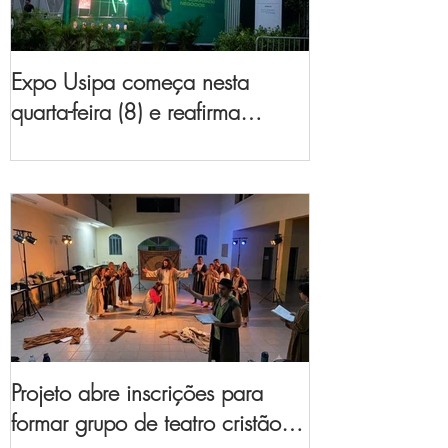
Expo Usipa começa nesta
quarta-feira (8) e reafirma
protagonismo como a maior
feira de comércio, indústria e
prestação de serviços de Minas
Gerais
Projeto abre inscrições para
formar grupo de teatro cristão