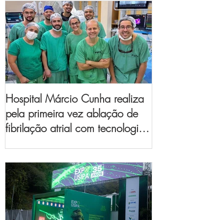
Hospital Márcio Cunha realiza
pela primeira vez ablação de
fibrilação atrial com tecnologia
de mapeamento
eletroanatômico