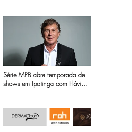
no Vale do Aço
Série MPB abre temporada de
shows em Ipatinga com Flávio
Venturini