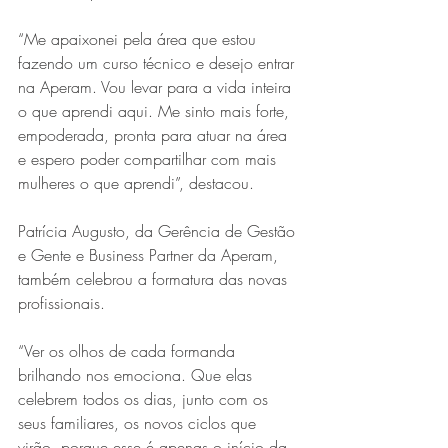
“Me apaixonei pela área que estou 
fazendo um curso técnico e desejo entrar 
na Aperam. Vou levar para a vida inteira 
o que aprendi aqui. Me sinto mais forte, 
empoderada, pronta para atuar na área 
e espero poder compartilhar com mais 
mulheres o que aprendi”, destacou.
Patrícia Augusto, da Gerência de Gestão 
e Gente e Business Partner da Aperam, 
também celebrou a formatura das novas 
profissionais.
“Ver os olhos de cada formanda 
brilhando nos emociona. Que elas 
celebrem todos os dias, junto com os 
seus familiares, os novos ciclos que 
virão, porque esse é apenas o início da 