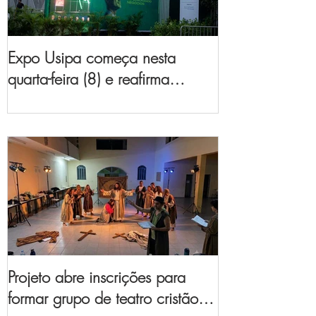
Expo Usipa começa nesta
quarta-feira (8) e reafirma
protagonismo como a maior
feira de comércio, indústria e
prestação de serviços de Minas
Gerais
Projeto abre inscrições para
formar grupo de teatro cristão