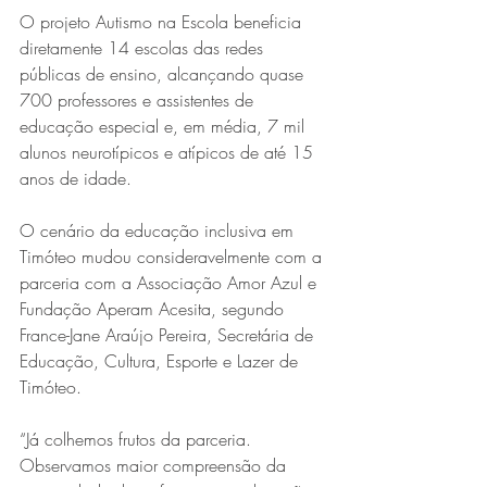
O projeto Autismo na Escola beneficia 
diretamente 14 escolas das redes 
públicas de ensino, alcançando quase 
700 professores e assistentes de 
educação especial e, em média, 7 mil 
alunos neurotípicos e atípicos de até 15 
anos de idade.
O cenário da educação inclusiva em 
Timóteo mudou consideravelmente com a 
parceria com a Associação Amor Azul e 
Fundação Aperam Acesita, segundo 
France-Jane Araújo Pereira, Secretária de 
Educação, Cultura, Esporte e Lazer de 
Timóteo.
“Já colhemos frutos da parceria. 
Observamos maior compreensão da 