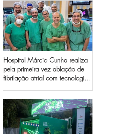
Hospital Márcio Cunha realiza
pela primeira vez ablação de
fibrilação atrial com tecnologia
de mapeamento
eletroanatômico