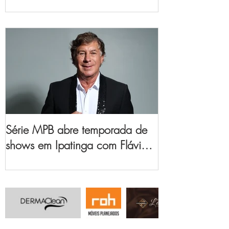
no Vale do Aço
Série MPB abre temporada de
shows em Ipatinga com Flávio
Venturini