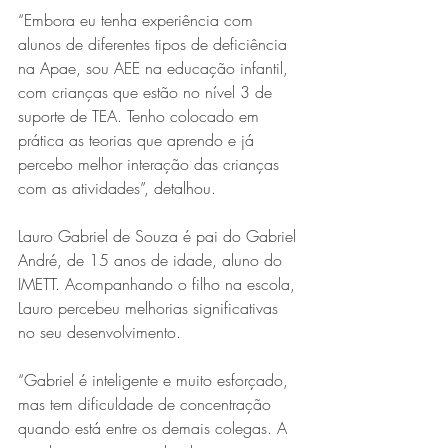
“Embora eu tenha experiência com 
alunos de diferentes tipos de deficiência 
na Apae, sou AEE na educação infantil, 
com crianças que estão no nível 3 de 
suporte de TEA. Tenho colocado em 
prática as teorias que aprendo e já 
percebo melhor interação das crianças 
com as atividades”, detalhou.
Lauro Gabriel de Souza é pai do Gabriel 
André, de 15 anos de idade, aluno do 
IMETT. Acompanhando o filho na escola, 
Lauro percebeu melhorias significativas 
no seu desenvolvimento.
“Gabriel é inteligente e muito esforçado, 
mas tem dificuldade de concentração 
quando está entre os demais colegas. A 